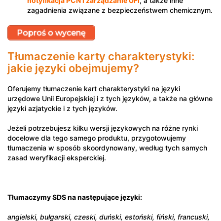
notyfikacja PCN i zarządzanie UFI
, a także inne
zagadnienia związane z bezpieczeństwem chemicznym.
Poproś o wycenę
Tłumaczenie karty charakterystyki:
jakie języki obejmujemy?
Oferujemy tłumaczenie kart charakterystyki na języki
urzędowe Unii Europejskiej i z tych języków, a także na główne
języki azjatyckie i z tych języków.
Jeżeli potrzebujesz kilku wersji językowych na różne rynki
docelowe dla tego samego produktu, przygotowujemy
tłumaczenia w sposób skoordynowany, według tych samych
zasad weryfikacji eksperckiej.
Tłumaczymy SDS na następujące języki:
angielski, bułgarski, czeski, duński, estoński, fiński, francuski,