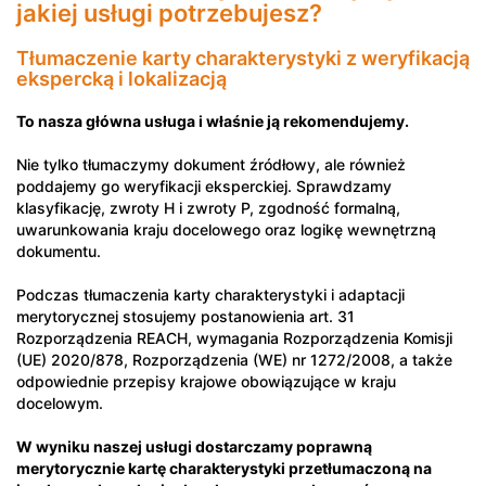
jakiej usługi potrzebujesz?
Tłumaczenie karty charakterystyki z weryfikacją
ekspercką i lokalizacją
To nasza główna usługa i właśnie ją rekomendujemy.
Nie tylko tłumaczymy dokument źródłowy, ale również
poddajemy go weryfikacji eksperckiej. Sprawdzamy
klasyfikację, zwroty H i zwroty P, zgodność formalną,
uwarunkowania kraju docelowego oraz logikę wewnętrzną
dokumentu.
Podczas tłumaczenia karty charakterystyki i adaptacji
merytorycznej stosujemy postanowienia art. 31
Rozporządzenia REACH, wymagania Rozporządzenia Komisji
(UE) 2020/878, Rozporządzenia (WE) nr 1272/2008, a także
odpowiednie przepisy krajowe obowiązujące w kraju
docelowym.
W wyniku naszej usługi dostarczamy poprawną
merytorycznie kartę charakterystyki przetłumaczoną na