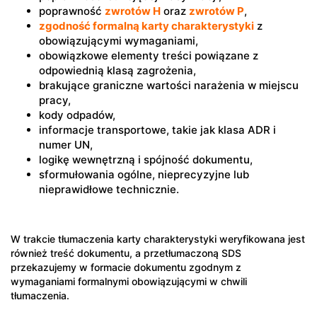
poprawność
zwrotów H
oraz
zwrotów P
,
zgodność formalną karty charakterystyki
z
obowiązującymi wymaganiami,
obowiązkowe elementy treści powiązane z
odpowiednią klasą zagrożenia,
brakujące graniczne wartości narażenia w miejscu
pracy,
kody odpadów,
informacje transportowe, takie jak klasa ADR i
numer UN,
logikę wewnętrzną i spójność dokumentu,
sformułowania ogólne, nieprecyzyjne lub
nieprawidłowe technicznie.
W trakcie tłumaczenia karty charakterystyki weryfikowana jest
również treść dokumentu, a przetłumaczoną SDS
przekazujemy w formacie dokumentu zgodnym z
wymaganiami formalnymi obowiązującymi w chwili
tłumaczenia.