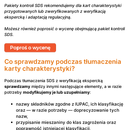
Pakiety kontroli SDS rekomendujemy dla kart charakterystyki
przygotowanych lub zweryfikowanych z weryfikacją
ekspercką i adaptacją regulacyjną.
Możesz również poprosić o wycenę obejmującą pakiet kontroli
SDS.
Poproś o wycenę
Co sprawdzamy podczas tłumaczenia
karty charakterystyki?
Podczas tłumaczenia SDS z weryfikacją ekspercką
sprawdzamy
między innymi następujące elementy, a w razie
potrzeby
modyfikujemy je lub uzupełniamy
:
nazwy składników zgodne z IUPAC, ich klasyfikację
oraz — w razie potrzeby — doprecyzowanie tych
nazw,
przypisanie mieszaniny do klas zagrożenia oraz
poprawność istniejącej klasyfikacji,