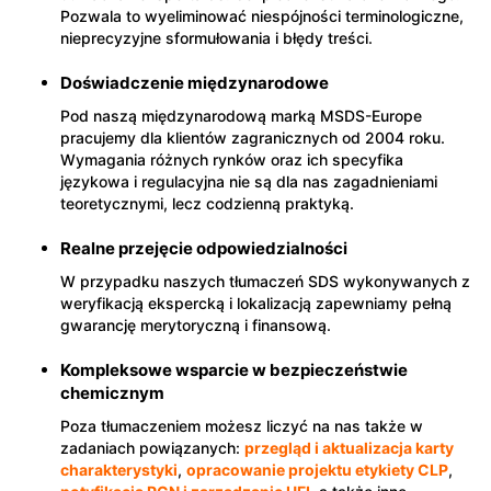
Pozwala to wyeliminować niespójności terminologiczne,
nieprecyzyjne sformułowania i błędy treści.
Doświadczenie międzynarodowe
Pod naszą międzynarodową marką MSDS-Europe
pracujemy dla klientów zagranicznych od 2004 roku.
Wymagania różnych rynków oraz ich specyfika
językowa i regulacyjna nie są dla nas zagadnieniami
teoretycznymi, lecz codzienną praktyką.
Realne przejęcie odpowiedzialności
W przypadku naszych tłumaczeń SDS wykonywanych z
weryfikacją ekspercką i lokalizacją zapewniamy pełną
gwarancję merytoryczną i finansową.
Kompleksowe wsparcie w bezpieczeństwie
chemicznym
Poza tłumaczeniem możesz liczyć na nas także w
zadaniach powiązanych:
przegląd i aktualizacja karty
charakterystyki
,
opracowanie projektu etykiety CLP
,