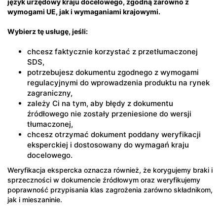
język urzędowy kraju docelowego, zgodną zarówno z
wymogami UE, jak i wymaganiami krajowymi.
Wybierz tę usługę, jeśli:
chcesz faktycznie korzystać z przetłumaczonej
SDS,
potrzebujesz dokumentu zgodnego z wymogami
regulacyjnymi do wprowadzenia produktu na rynek
zagraniczny,
zależy Ci na tym, aby błędy z dokumentu
źródłowego nie zostały przeniesione do wersji
tłumaczonej,
chcesz otrzymać dokument poddany weryfikacji
eksperckiej i dostosowany do wymagań kraju
docelowego.
Weryfikacja ekspercka oznacza również, że korygujemy braki i
sprzeczności w dokumencie źródłowym oraz weryfikujemy
poprawność przypisania klas zagrożenia zarówno składnikom,
jak i mieszaninie.