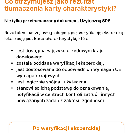
Co otrzymujesz jako rezultat
tłumaczenia karty charakterystyki?
Nie tylko przetłumaczony dokument. Użyteczną SDS.
Rezultatem naszej usługi obejmującej weryfikację ekspercką i
lokalizację jest karta charakterystyki, która:
jest dostępna w języku urzędowym kraju
docelowego,
została poddana weryfikacji eksperckiej,
jest dostosowana do odpowiednich wymagań UE i
wymagań krajowych,
jest logicznie spójna i użyteczna,
stanowi solidną podstawę do oznakowania,
notyfikacji w centrach kontroli zatruć i innych
powiązanych zadań z zakresu zgodności.
Po weryfikacji eksperckiej