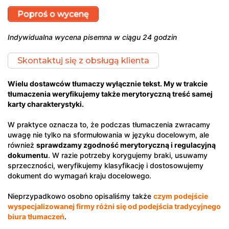
Poproś o wycenę
Indywidualna wycena pisemna w ciągu 24 godzin
Skontaktuj się z obsługą klienta
Wielu dostawców tłumaczy wyłącznie tekst. My w trakcie
tłumaczenia weryfikujemy także merytoryczną treść samej
karty charakterystyki.
W praktyce oznacza to, że podczas tłumaczenia zwracamy
uwagę nie tylko na sformułowania w języku docelowym, ale
również
sprawdzamy zgodność merytoryczną i regulacyjną
dokumentu
. W razie potrzeby korygujemy braki, usuwamy
sprzeczności, weryfikujemy klasyfikację i dostosowujemy
dokument do wymagań kraju docelowego.
Nieprzypadkowo osobno opisaliśmy także
czym podejście
wyspecjalizowanej firmy różni się od podejścia tradycyjnego
biura tłumaczeń
.