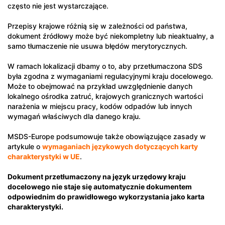
często nie jest wystarczające.
Przepisy krajowe różnią się w zależności od państwa,
dokument źródłowy może być niekompletny lub nieaktualny, a
samo tłumaczenie nie usuwa błędów merytorycznych.
W ramach lokalizacji dbamy o to, aby przetłumaczona SDS
była zgodna z wymaganiami regulacyjnymi kraju docelowego.
Może to obejmować na przykład uwzględnienie danych
lokalnego ośrodka zatruć, krajowych granicznych wartości
narażenia w miejscu pracy, kodów odpadów lub innych
wymagań właściwych dla danego kraju.
MSDS-Europe podsumowuje także obowiązujące zasady w
artykule o
wymaganiach językowych dotyczących karty
charakterystyki w UE
.
Dokument przetłumaczony na język urzędowy kraju
docelowego nie staje się automatycznie dokumentem
odpowiednim do prawidłowego wykorzystania jako karta
charakterystyki.