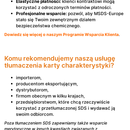
Elastyczne płatności:
klienci kontraktowi mogą
korzystać z odroczonych terminów płatności.
Profesjonalne wsparcie:
pozwól, aby MSDS-Europe
stało się Twoim zewnętrznym działem
bezpieczeństwa chemicznego.
Dowiedz się więcej o naszym Programie Wsparcia Klienta
.
Komu rekomendujemy naszą usługę
tłumaczenia karty charakterystyki?
importerom,
producentom eksportującym,
dystrybutorom,
firmom obecnym w kilku krajach,
przedsiębiorstwom, które chcą rzeczywiście
korzystać z przetłumaczonej SDS i wydawać ją
swoim odbiorcom.
Poza tłumaczeniem SDS zapewniamy także wsparcie
merytoryczne w innych kwestiach związanych z