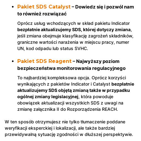
Pakiet SDS Catalyst
– Dowiedz się i pozwól nam
to również rozwiązać
Oprócz usług wchodzących w skład pakietu Indicator
bezpłatnie aktualizujemy SDS, której dotyczy zmiana
,
jeśli zmiana obejmuje klasyfikację zagrożeń składników,
graniczne wartości narażenia w miejscu pracy, numer
UN, kod odpadu lub status SVHC.
Pakiet SDS Reagent
– Najwyższy poziom
bezpieczeństwa monitorowania regulacyjnego
To najbardziej kompleksowa opcja. Oprócz korzyści
wynikających z pakietów Indicator i Catalyst
bezpłatnie
aktualizujemy SDS objętą zmianą także w przypadku
ogólnej zmiany legislacyjnej
, która powoduje
obowiązek aktualizacji wszystkich SDS z uwagi na
zmianę załącznika II do Rozporządzenia REACH.
W ten sposób otrzymujesz nie tylko tłumaczenie poddane
weryfikacji eksperckiej i lokalizacji, ale także bardziej
przewidywalną sytuację zgodności w dłuższej perspektywie.