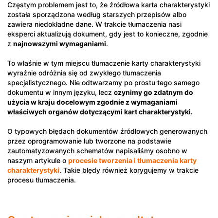
Częstym problemem jest to, że źródłowa karta charakterystyki
została sporządzona według starszych przepisów albo
zawiera niedokładne dane. W trakcie tłumaczenia nasi
eksperci aktualizują dokument, gdy jest to konieczne, zgodnie
z
najnowszymi wymaganiami
.
To właśnie w tym miejscu tłumaczenie karty charakterystyki
wyraźnie odróżnia się od zwykłego tłumaczenia
specjalistycznego. Nie odtwarzamy po prostu tego samego
dokumentu w innym języku, lecz
czynimy go zdatnym do
użycia w kraju docelowym zgodnie z wymaganiami
właściwych organów dotyczącymi kart charakterystyki.
O typowych błędach dokumentów źródłowych generowanych
przez oprogramowanie lub tworzone na podstawie
zautomatyzowanych schematów napisaliśmy osobno w
naszym artykule o
procesie tworzenia i tłumaczenia karty
charakterystyki
. Takie błędy również korygujemy w trakcie
procesu tłumaczenia.