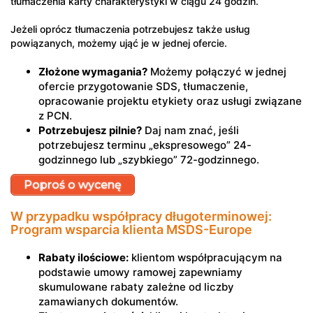
tłumaczenia karty charakterystyki w ciągu 24 godzin.
Jeżeli oprócz tłumaczenia potrzebujesz także usług
powiązanych, możemy ująć je w jednej ofercie.
Złożone wymagania?
Możemy połączyć w jednej
ofercie przygotowanie SDS, tłumaczenie,
opracowanie projektu etykiety oraz usługi związane
z PCN.
Potrzebujesz pilnie?
Daj nam znać, jeśli
potrzebujesz terminu „ekspresowego” 24-
godzinnego lub „szybkiego” 72-godzinnego.
Poproś o wycenę
W przypadku współpracy długoterminowej:
Program wsparcia klienta MSDS-Europe
Rabaty ilościowe:
klientom współpracującym na
podstawie umowy ramowej zapewniamy
skumulowane rabaty zależne od liczby
zamawianych dokumentów.