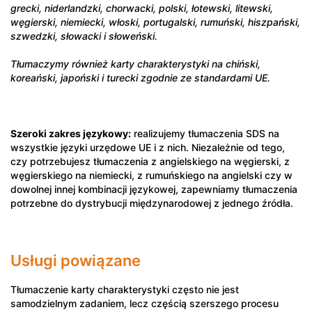
grecki, niderlandzki, chorwacki, polski, łotewski, litewski,
węgierski, niemiecki, włoski, portugalski, rumuński, hiszpański,
szwedzki, słowacki i słoweński.
Tłumaczymy również karty charakterystyki na chiński,
koreański, japoński i turecki zgodnie ze standardami UE.
Szeroki zakres językowy:
realizujemy tłumaczenia SDS na
wszystkie języki urzędowe UE i z nich. Niezależnie od tego,
czy potrzebujesz tłumaczenia z angielskiego na węgierski, z
węgierskiego na niemiecki, z rumuńskiego na angielski czy w
dowolnej innej kombinacji językowej, zapewniamy tłumaczenia
potrzebne do dystrybucji międzynarodowej z jednego źródła.
Usługi powiązane
Tłumaczenie karty charakterystyki często nie jest
samodzielnym zadaniem, lecz częścią szerszego procesu