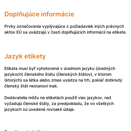
Doplňujúce informácie
Prvky označovania vyplývajúce z požiadaviek iných právnych
aktov EÚ sa uvádzajú v časti doplňujúcich informácií na etikete.
Jazyk etikety
Etiketa musí byť vyhotovená v úradnom jazyku (úradných
jazykoch) členského štátu (členských štátov), v ktorom
(ktorých) sa látka alebo zmes uvádza na trh, pokiaľ dotknutý
členský štát nestanoví inak.
Dodávatelia môžu na etiketách použiť viac jazykov, než
vyžadujú členské štáty, za predpokladu, že vo všetkých
jazykoch sú uvedené rovnaké údaje.