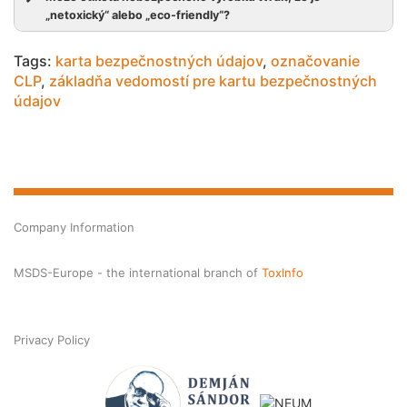
„netoxický“ alebo „eco-friendly“?
Tags:
karta bezpečnostných údajov
,
označovanie
CLP
,
základňa vedomostí pre kartu bezpečnostných
údajov
Company Information
MSDS-Europe - the international branch of
ToxInfo
Privacy Policy