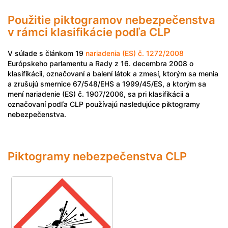
Použitie piktogramov nebezpečenstva
v rámci klasifikácie podľa CLP
V súlade s článkom 19
nariadenia (ES) č. 1272/2008
Európskeho parlamentu a Rady z 16. decembra 2008 o
klasifikácii, označovaní a balení látok a zmesí, ktorým sa menia
a zrušujú smernice 67/548/EHS a 1999/45/ES, a ktorým sa
mení nariadenie (ES) č. 1907/2006, sa pri klasifikácii a
označovaní podľa CLP používajú nasledujúce piktogramy
nebezpečenstva.
Piktogramy nebezpečenstva CLP