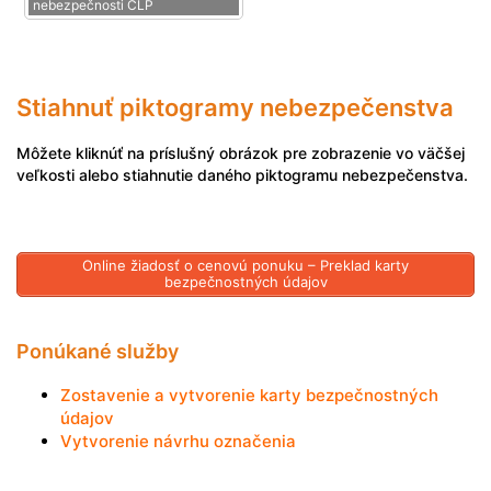
nebezpečnosti CLP
Stiahnuť piktogramy nebezpečenstva
Môžete kliknúť na príslušný obrázok pre zobrazenie vo väčšej
veľkosti alebo stiahnutie daného piktogramu nebezpečenstva.
Online žiadosť o cenovú ponuku – Preklad karty
bezpečnostných údajov
Ponúkané služby
Zostavenie a vytvorenie karty bezpečnostných
údajov
Vytvorenie návrhu označenia