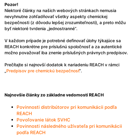
Pozor!
Niektoré články na našich webových stránkach nemusia
nevyhnutne zohľadňovať všetky aspekty chemickej
bezpečnosti (z dôvodu lepšej zrozumiteľnosti), a preto môžu
byť niektoré tvrdenia „jednostranné“.
V každom prípade je potrebné definovať úlohy týkajúce sa
REACH konkrétne pre príslušnú spoločnosť a za autentické
možno považovať iba znenie príslušných právnych predpisov.
Prečítajte si najnovší dodatok k nariadeniu REACH v rámci
„
Predpisov pre chemickú bezpečnosť
“.
Najnovšie články zo základne vedomostí REACH
Povinnosti distribútorov pri komunikácii podľa
REACH
Povoľovanie látok SVHC
Povinnosti následného užívateľa pri komunikácii
podľa REACH