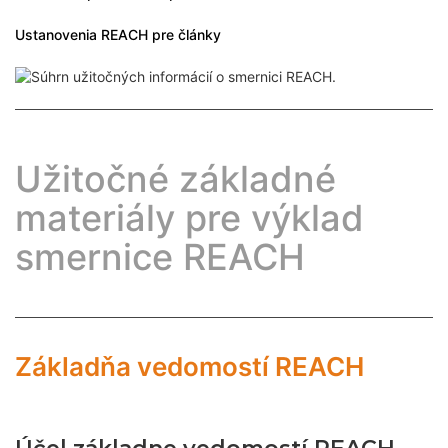
Ustanovenia REACH pre články
Užitočné základné
materiály pre výklad
smernice REACH
Základňa vedomostí REACH