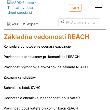
SK ▾
Naše služby
Užitočné informácie
Základňa vedomostí REACH
Zákaznícke služby
Kontrola a vyhotovenie scenára expozície
Povinnosti distribútorov pri komunikácii REACH
Povinnosti výrobcov a dovozcov na základe REACH
Zoznam kandidátov
Schválenie látok SVHC
Hodnotenie chemickej bezpečnosti používateľa
Povinnosti používateľa pri komunikácii REACH