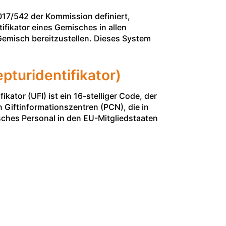
017/542​ der Kommission definiert,
fikator eines Gemisches in allen
Gemisch bereitzustellen. Dieses System
turidentifikator)
kator (UFI) ist ein 16-stelliger Code, der
 Giftinformationszentren (PCN), die in
sches Personal in den EU-Mitgliedstaaten