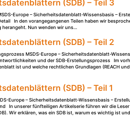
tsdatenblättern (SDB) – Teil 3
 MSDS-Europe – Sicherheitsdatenblatt-Wissensbasis – Erste
m Detail In den vorangegangenen Teilen haben wir besproch
ng herangeht. Nun wenden wir uns…
tsdatenblättern (SDB) – Teil 2
ungsprozess MSDS-Europe – Sicherheitsdatenblatt-Wissensb
antwortlichkeiten und der SDB-Erstellungsprozess Im vorher
atenblatt ist und welche rechtlichen Grundlagen (REACH un
tsdatenblättern (SDB) – Teil 1
DS-Europe – Sicherheitsdatenblatt-Wissensbasis – Erstell
nd In unserer fünfteiligen Artikelserie führen wir die Leser
DB). Wir erklären, was ein SDB ist, warum es wichtig ist u