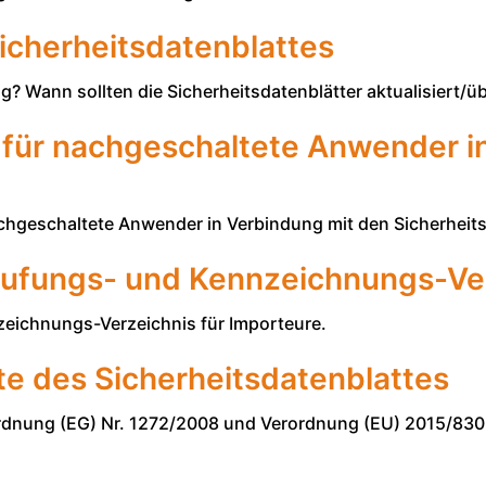
Sicherheitsdatenblattes
tig? Wann sollten die Sicherheitsdatenblätter aktualisiert/
 für nachgeschaltete Anwender i
chgeschaltete Anwender in Verbindung mit den Sicherheits
stufungs- und Kennzeichnungs-Ve
zeichnungs-Verzeichnis für Importeure.
 des Sicherheitsdatenblattes
dnung (EG) Nr. 1272/2008 und Verordnung (EU) 2015/830 