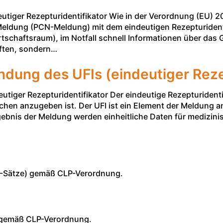
utiger Rezepturidentifikator Wie in der Verordnung (EU) 2
 Meldung (PCN-Meldung) mit dem eindeutigen Rezepturidenti
tschaftsraum), im Notfall schnell Informationen über das 
iften, sondern…
dung des UFIs (eindeutiger Rezep
tiger Rezepturidentifikator Der eindeutige Rezepturidentifi
en anzugeben ist. Der UFI ist ein Element der Meldung an
gebnis der Meldung werden einheitliche Daten für medizini
(H-Sätze) gemäß CLP-Verordnung.
e gemäß CLP-Verordnung.