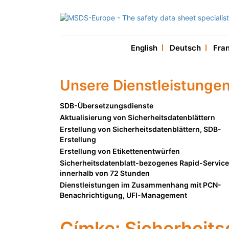
English
Deutsch
Fra
Dienstl
Unsere Dienstleistunge
SDB-Übersetzungsdienste
Aktualisierung von Sicherheitsdatenblättern
Erstellung von Sicherheitsdatenblättern, SDB-
Erstellung
Erstellung von Etikettenentwürfen
Sicherheitsdatenblatt-bezogenes Rapid-Service
innerhalb von 72 Stunden
Dienstleistungen im Zusammenhang mit PCN-
Benachrichtigung, UFI-Management
Címke:
Sicherheits