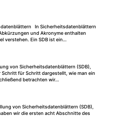
atenblättern In Sicherheitsdatenblättern
en Abkürzungen und Akronyme enthalten
l verstehen. Ein SDB ist ein…
ung von Sicherheitsdatenblättern (SDB),
chritt für Schritt dargestellt, wie man ein
schließend betrachten wir…
lung von Sicherheitsdatenblättern (SDB),
 haben wir die ersten acht Abschnitte des