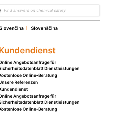
Slovenčina
Slovenščina
nagement
Kundendienst
Online Angebotsanfrage für
Sicherheitsdatenblatt Dienstleistungen
Kostenlose Online-Beratung
Unsere Referenzen
Kundendienst
Online Angebotsanfrage für
Sicherheitsdatenblatt Dienstleistungen
Kostenlose Online-Beratung