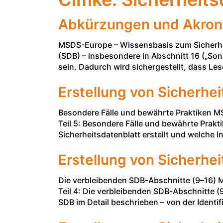
Abkürzungen und Akrony
MSDS-Europe – Wissensbasis zum Sicherhei
(SDB) – insbesondere in Abschnitt 16 („So
sein. Dadurch wird sichergestellt, dass L
Erstellung von Sicherhei
Besondere Fälle und bewährte Praktiken MS
Teil 5: Besondere Fälle und bewährte Prakti
Sicherheitsdatenblatt erstellt und welche
Erstellung von Sicherhei
Die verbleibenden SDB-Abschnitte (9–16) M
Teil 4: Die verbleibenden SDB-Abschnitte (9
SDB im Detail beschrieben – von der Identi