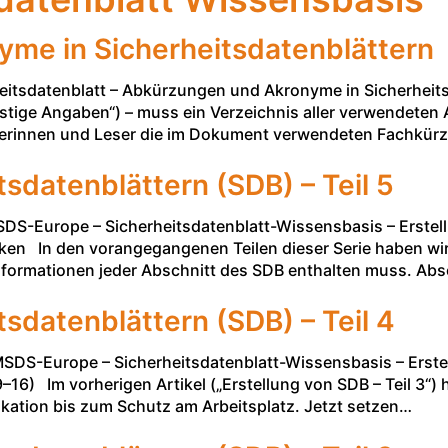
me in Sicherheitsdatenblättern
tsdatenblatt – Abkürzungen und Akronyme in Sicherheitsd
nstige Angaben“) – muss ein Verzeichnis aller verwendet
eserinnen und Leser die im Dokument verwendeten Fachkürze
tsdatenblättern (SDB) – Teil 5
DS-Europe – Sicherheitsdatenblatt-Wissensbasis – Erstell
ken In den vorangegangenen Teilen dieser Serie haben wir S
 Informationen jeder Abschnitt des SDB enthalten muss. Ab
tsdatenblättern (SDB) – Teil 4
SDS-Europe – Sicherheitsdatenblatt-Wissensbasis – Erstel
–16) Im vorherigen Artikel („Erstellung von SDB – Teil 3“)
fikation bis zum Schutz am Arbeitsplatz. Jetzt setzen…