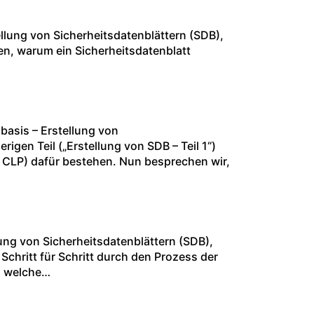
llung von Sicherheitsdatenblättern (SDB),
en, warum ein Sicherheitsdatenblatt
asis – Erstellung von
igen Teil („Erstellung von SDB – Teil 1“)
d CLP) dafür bestehen. Nun besprechen wir,
ung von Sicherheitsdatenblättern (SDB),
 Schritt für Schritt durch den Prozess der
nd welche…