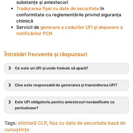
substanțe și amestecuri
Traducerea fișei cu date de securitate
în
conformitate cu reglementările privind siguranța
chimică
Servicii de
generare a codurilor UFI și depunere a
notificărilor PCN
Întrebări frecvente și răspunsuri
Ce este un UFI și unde trebuie să apară?
Cine este responsabil de generarea și transmiterea UFI?
Este UFI obligatoriu pentru amestecuri neclasificate ca
periculoase?
Tags:
etichetă CLP
,
fișa cu date de securitate bază de
cunoștințe