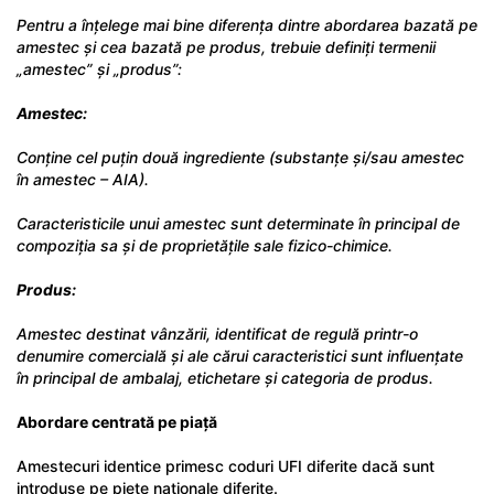
Pentru a înțelege mai bine diferența dintre abordarea bazată pe
amestec și cea bazată pe produs, trebuie definiți termenii
„amestec” și „produs”:
Amestec:
Conține cel puțin două ingrediente (substanțe și/sau amestec
în amestec – AIA).
Caracteristicile unui amestec sunt determinate în principal de
compoziția sa și de proprietățile sale fizico-chimice.
Produs:
Amestec destinat vânzării, identificat de regulă printr-o
denumire comercială și ale cărui caracteristici sunt influențate
în principal de ambalaj, etichetare și categoria de produs.
Abordare centrată pe piață
Amestecuri identice primesc coduri UFI diferite dacă sunt
introduse pe piețe naționale diferite.