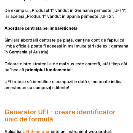
De exemplu, „Produsul 1” vândut în Germania primește „UFI 1”,
iar același „Produs 1” vândut în Spania primește „UFI 2”.
Abordare centrată pe limbă/etichetă
Similară abordării centrate pe piață, dar ține cont de faptul că
limba oficială poate fi aceeași în mai multe țări (de ex.: germana
în Germania și Austria).
Oricare dintre strategiile de mai sus este corectă, atât timp cât
nu încalcă
principiul fundamental
:
UFI trebuie să identifice o compoziție dată și nu poate indica
amestecuri cu compoziții diferite!
Generator UFI – creare identificator
unic de formulă
Aplicația
UFI Generator
este un instrument web gratuit,