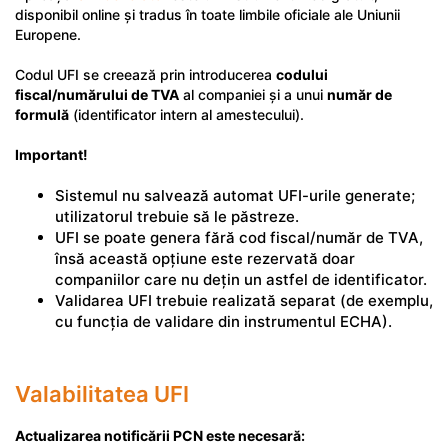
disponibil online și tradus în toate limbile oficiale ale Uniunii
Europene.
Codul UFI se creează prin introducerea
codului
fiscal/numărului de TVA
al companiei și a unui
număr de
formulă
(identificator intern al amestecului).
Important!
Sistemul nu salvează automat UFI-urile generate;
utilizatorul trebuie să le păstreze.
UFI se poate genera fără cod fiscal/număr de TVA,
însă această opțiune este rezervată doar
companiilor care nu dețin un astfel de identificator.
Validarea UFI trebuie realizată separat (de exemplu,
cu funcția de validare din instrumentul ECHA).
Valabilitatea UFI
Actualizarea notificării PCN este necesară: