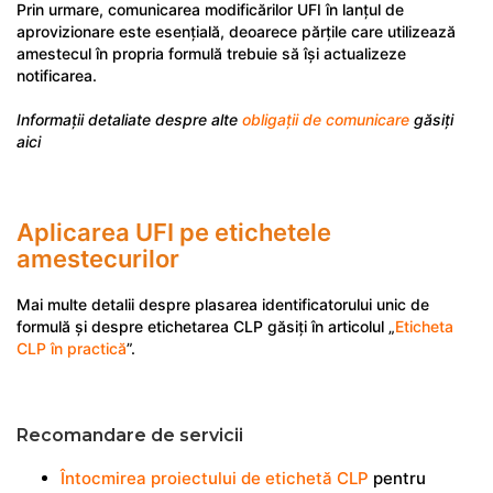
Prin urmare, comunicarea modificărilor UFI în lanțul de
aprovizionare este esențială, deoarece părțile care utilizează
amestecul în propria formulă trebuie să își actualizeze
notificarea.
Informații detaliate despre alte
obligații de comunicare
găsiți
aici
Aplicarea UFI pe etichetele
amestecurilor
Mai multe detalii despre plasarea identificatorului unic de
formulă și despre etichetarea CLP găsiți în articolul „
Eticheta
CLP în practică
”.
Recomandare de servicii
Întocmirea proiectului de etichetă CLP
pentru