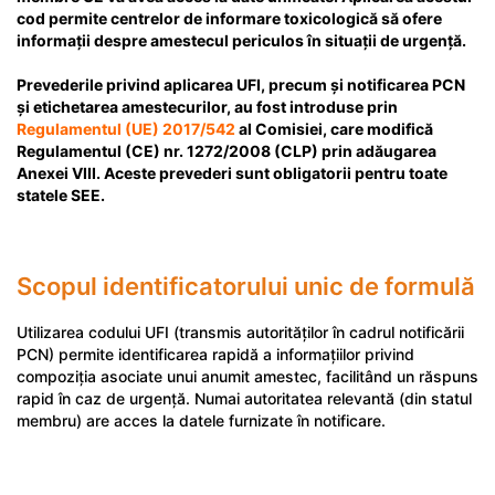
cod permite centrelor de informare toxicologică să ofere
informații despre amestecul periculos în situații de urgență.
Prevederile privind aplicarea UFI, precum și notificarea PCN
și etichetarea amestecurilor, au fost introduse prin
Regulamentul (UE) 2017/542
al Comisiei, care modifică
Regulamentul (CE) nr. 1272/2008 (CLP) prin adăugarea
Anexei VIII
. Aceste prevederi sunt obligatorii pentru toate
statele SEE.
Scopul identificatorului unic de formulă
Utilizarea codului UFI (transmis autorităților în cadrul notificării
PCN) permite identificarea rapidă a informațiilor privind
compoziția asociate unui anumit amestec, facilitând un răspuns
rapid în caz de urgență. Numai autoritatea relevantă (din statul
membru) are acces la datele furnizate în notificare.