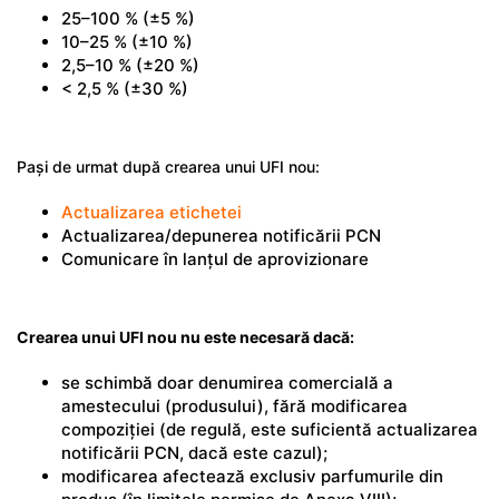
25–100 % (±5 %)
10–25 % (±10 %)
2,5–10 % (±20 %)
< 2,5 % (±30 %)
Pași de urmat după crearea unui UFI nou:
Actualizarea etichetei
Actualizarea/depunerea notificării PCN
Comunicare în lanțul de aprovizionare
Crearea unui UFI nou nu este necesară dacă:
se schimbă doar denumirea comercială a
amestecului (produsului), fără modificarea
compoziției (de regulă, este suficientă actualizarea
notificării PCN, dacă este cazul);
modificarea afectează exclusiv parfumurile din