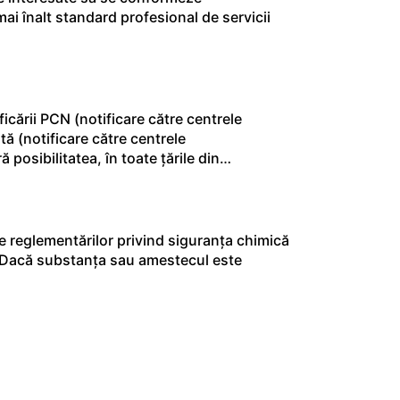
ai înalt standard profesional de servicii
icării PCN (notificare către centrele
ă (notificare către centrele
 posibilitatea, în toate țările din…
e reglementărilor privind siguranța chimică
e Dacă substanța sau amestecul este