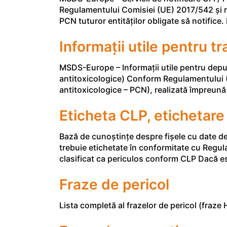
Regulamentului Comisiei (UE) 2017/542 și mod
PCN tuturor entităților obligate să notifice
Informații utile pentru t
MSDS-Europe – Informații utile pentru depune
antitoxicologice) Conform Regulamentului (U
antitoxicologice – PCN), realizată împreună c
Eticheta CLP, etichetare 
Bază de cunoștințe despre fișele cu date d
trebuie etichetate în conformitate cu Regu
clasificat ca periculos conform CLP Dacă es
Fraze de pericol
Lista completă al frazelor de pericol (fraz