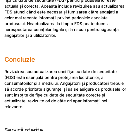
fișa cu date de securitate (FDS) pentru produsele lor este
actuală și corectă. Aceasta include revizuirea sau actualizarea
FDS atunci când este necesar și furnizarea către angajați a
celor mai recente informații privind pericolele asociate
produsului. Neactualizarea la timp a FDS poate duce la
nerespectarea cerințelor legale și la riscuri pentru siguranța
angajaților și a utilizatorilor.
Concluzie
Revizuirea sau actualizarea unei fișe cu date de securitate
(FDS) este esențială pentru protejarea lucrătorilor, a
consumatorilor și a mediului. Angajatorii și producătorii trebuie
să acorde prioritate siguranței și să se asigure că produsele lor
sunt însoțite de fișe cu date de securitate corecte și
actualizate, revizuite ori de câte ori apar informații noi
relevante.
Servicii oferite