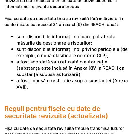
Revizuirea este necesară ori de câte ori devin disponibile
informații noi relevante despre produs.
Fișa cu date de securitate trebuie revizuită fără întârziere, în
conformitate cu articolul 31 alineatul (9) din REACH, dacă:
sunt disponibile informații noi care pot afecta
măsurile de gestionare a riscurilor;
sunt disponibile informații noi privind pericolele (de
exemplu, o nouă clasificare conform CLP);
a fost acordată sau refuzată o autorizație
(substanța este inclusă în Anexa XIV la REACH ca
substanță supusă autorizării);
a fost impusă o restricție asupra substanței (Anexa
XVII).
Reguli pentru fișele cu date de
securitate revizuite (actualizate)
Fișa cu date de securitate revizuită trebuie transmisă tuturor