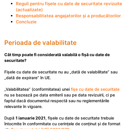
Reguli pentru fișele cu date de securitate revizuite
(actualizate)
Responsabilitatea angajatorilor și a producătorilor
Concluzie
Perioada de valabilitate
Cât timp poate fi considerată valabilă o fișă cu date de
securitate?
Fișele cu date de securitate nu au „dată de valabilitate” sau
„dată de expirare” în UE.
„Valabilitatea” (conformitatea) unei
fișe cu date de securitate
nu se bazează pe data emiterii sau pe data revizuirii, ci pe
faptul dacă documentul respectă sau nu reglementările
relevante în vigoare.
După
1 ianuarie 2021
, fișele cu date de securitate trebuie
întocmite în conformitate cu cerințele de conținut și de format