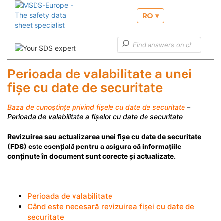
RO ▾
Serviciile noastre
Informaţii utile
Perioada de valabilitate a unei
fișe cu date de securitate
Serviciu clienţi
Baza de cunoștințe privind fișele cu date de securitate
–
Perioada de valabilitate a fișelor cu date de securitate
Revizuirea sau actualizarea unei fișe cu date de securitate
(FDS) este esențială pentru a asigura că informațiile
conținute în document sunt corecte și actualizate.
Perioada de valabilitate
Când este necesară revizuirea fișei cu date de
securitate