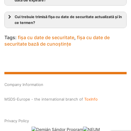
dată de expirare?
Cui trebuie trimisă fișa cu date de securitate actualizată și în
ce termen?
Tags:
fișa cu date de securitate
,
fișa cu date de
securitate bază de cunoștințe
Company Information
MSDS-Europe - the international branch of
ToxInfo
Privacy Policy