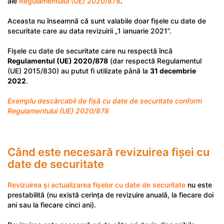
ale
Regulamentului (UE) 2020/878
.
Aceasta nu înseamnă că sunt valabile doar fișele cu date de
securitate care au data revizuirii „1 ianuarie 2021”.
Fișele cu date de securitate care nu respectă încă
Regulamentul (UE) 2020/878
(dar respectă Regulamentul
(UE) 2015/830) au putut fi utilizate până la
31 decembrie
2022
.
Exemplu descărcabil de fișă cu date de securitate conform
Regulamentului (UE) 2020/878
Când este necesară revizuirea fișei cu
date de securitate
Revizuirea și actualizarea fișelor cu date de securitate
nu este
prestabilită (nu există cerința de revizuire anuală, la fiecare doi
ani sau la fiecare cinci ani).