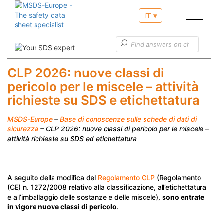
IT ▾
Nostri servizi
Informazioni utili
CLP 2026: nuove classi di
pericolo per le miscele – attività
Servizio clienti
richieste su SDS e etichettatura
MSDS-Europe
–
Base di conoscenze sulle schede di dati di
sicurezza
– CLP 2026: nuove classi di pericolo per le miscele –
attività richieste su SDS ed etichettatura
A seguito della modifica del
Regolamento CLP
(Regolamento
(CE) n. 1272/2008 relativo alla classificazione, all’etichettatura
e all’imballaggio delle sostanze e delle miscele),
sono entrate
in vigore nuove classi di pericolo
.