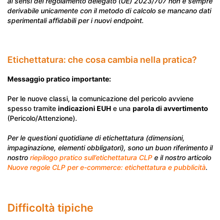
ai sensi del regolamento delegato (UE) 2023/707 non è sempre
derivabile unicamente con il metodo di calcolo se mancano dati
sperimentali affidabili per i nuovi endpoint.
Etichettatura: che cosa cambia nella pratica?
Messaggio pratico importante:
Per le nuove classi, la comunicazione del pericolo avviene
spesso tramite
indicazioni EUH
e una
parola di avvertimento
(Pericolo/Attenzione).
Per le questioni quotidiane di etichettatura (dimensioni,
impaginazione, elementi obbligatori), sono un buon riferimento il
nostro
riepilogo pratico sull’etichettatura CLP
e il nostro articolo
Nuove regole CLP per e-commerce: etichettatura e pubblicità
.
Difficoltà tipiche