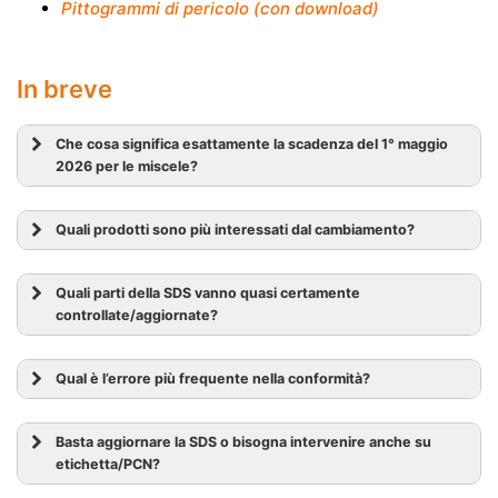
Pittogrammi di pericolo (con download)
In breve
Che cosa significa esattamente la scadenza del 1° maggio
2026 per le miscele?
Quali prodotti sono più interessati dal cambiamento?
Quali parti della SDS vanno quasi certamente
controllate/aggiornate?
Qual è l’errore più frequente nella conformità?
Basta aggiornare la SDS o bisogna intervenire anche su
etichetta/PCN?