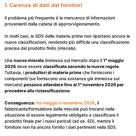
1. Carenza di dati dai fornitori
Il problema più frequente è la mancanza di informazioni
provenienti dalla catena di approvvigionamento.
In molti casi, le SDS delle materie prime non riportano ancora le
nuove classificazioni, rendendo più difficile una classificazione
precisa del prodotto finito (miscela).
Una
nuova miscela
immessa sul mercato dopo il
1° maggio
2026
deve essere
classificata secondo le nuove regole
.
Tuttavia, i
produttori di materie prime
che forniscono i
componenti (se forniscono una sostanza già immessa sul
mercato)
possono attendere fino al 1° novembre 2026 per
procedere alla riclassificazione
.
Conseguenza:
tra maggio e novembre 2026
, il
fabbricante/formulatore della miscela può trovarsi nella
situazione di essere legalmente obbligato a classificare il
prodotto finale per i nuovi pericoli (ad es. ED), mentre il
fornitore non ha ancora fornito i dati pertinenti nella SDS.