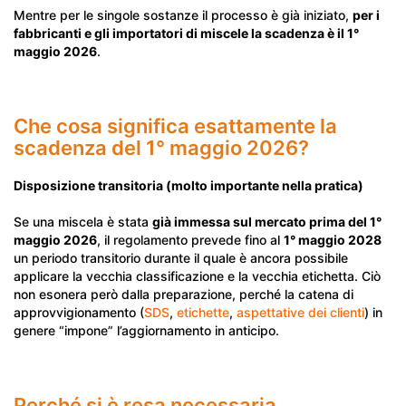
Mentre per le singole sostanze il processo è già iniziato,
per i
fabbricanti e gli importatori di miscele la scadenza è il 1°
maggio 2026
.
Che cosa significa esattamente la
scadenza del 1° maggio 2026?
Disposizione transitoria (molto importante nella pratica)
Se una miscela è stata
già immessa sul mercato prima del 1°
maggio 2026
, il regolamento prevede fino al
1° maggio 2028
un periodo transitorio durante il quale è ancora possibile
applicare la vecchia classificazione e la vecchia etichetta. Ciò
non esonera però dalla preparazione, perché la catena di
approvvigionamento (
SDS
,
etichette
,
aspettative dei clienti
) in
genere “impone” l’aggiornamento in anticipo.
Perché si è resa necessaria