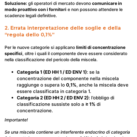
Soluzione:
gli operatori di mercato devono
comunicare in
modo proattivo con i fornitori
e non possono attendere le
scadenze legali definitive.
2. Errata interpretazione delle soglie e della
“regola dello 0,1%”
Per le nuove categorie si applicano
limiti di concentrazione
specifici
, oltre i quali il componente deve essere considerato
nella classificazione del pericolo della miscela.
Categoria 1 (ED HH 1 / ED ENV 1)
: se la
concentrazione del componente nella miscela
raggiunge o supera lo
0,1%
, anche la miscela deve
essere classificata in categoria 1.
Categoria 2 (ED HH 2 / ED ENV 2)
: l’obbligo di
classificazione sussiste solo a
≥ 1%
di
concentrazione.
Importante!
Se una miscela contiene un interferente endocrino di categoria