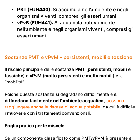
PBT (EUH440)
: Si accumula nell’ambiente e negli
organismi viventi, compresi gli esseri umani.
vPvB (EUH441)
: Si accumula notevolmente
nell’ambiente e negli organismi viventi, compresi gli
esseri umani.
Sostanze PMT e vPvM – persistenti, mobili e tossiche
Il rischio principale delle sostanze
PMT
(
persistenti
,
mobili
e
tossiche
) e
vPvM
(
molto persistenti
e
molto mobili
) è la
“mobilità”.
Poiché queste sostanze si degradano difficilmente e
si
diffondono facilmente nell’ambiente acquatico
,
possono
raggiungere anche le risorse di acqua potabile
, da cui è difficile
rimuoverle con i trattamenti convenzionali.
Soglia pratica per le miscele:
Se un componente classificato come PMT/vPvM è presente a