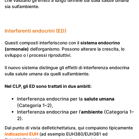
che valutano gli effetti a lungo termine sia sulla salute umana
sia sull’ambiente.
Interferenti endocrini (ED)
Questi composti interferiscono con il
sistema endocrino
(ormonale)
dell’organismo. Possono alterare la crescita, lo
sviluppo o i processi riproduttivi.
Il nuovo sistema distingue gli effetti di interferenza endocrina
sulla salute umana da quelli sull’ambiente.
Nel CLP, gli ED sono trattati in due ambiti:
Interferenza endocrina per la
salute umana
(Categoria 1–2),
Interferenza endocrina per l’
ambiente
(Categoria 1–
2).
Dal punto di vista dell’etichettatura, qui compaiono tipicamente
indicazioni EUH
(ad esempio EUH380/EUH381 ed