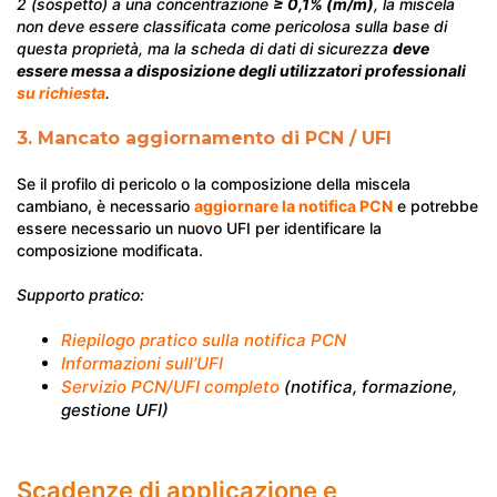
2 (sospetto) a una concentrazione
≥ 0,1% (m/m)
, la miscela
non deve essere classificata come pericolosa sulla base di
questa proprietà, ma la scheda di dati di sicurezza
deve
essere messa a disposizione degli utilizzatori professionali
su richiesta
.
3. Mancato aggiornamento di PCN / UFI
Se il profilo di pericolo o la composizione della miscela
cambiano, è necessario
aggiornare la notifica PCN
e potrebbe
essere necessario un nuovo UFI per identificare la
composizione modificata.
Supporto pratico:
Riepilogo pratico sulla notifica PCN
Informazioni sull’UFI
Servizio PCN/UFI completo
(notifica, formazione,
gestione UFI)
Scadenze di applicazione e