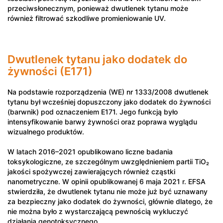
przeciwsłonecznym, ponieważ dwutlenek tytanu może
również filtrować szkodliwe promieniowanie UV.
Dwutlenek tytanu jako dodatek do
żywności (E171)
Na podstawie rozporządzenia (WE) nr 1333/2008 dwutlenek
tytanu był wcześniej dopuszczony jako dodatek do żywności
(barwnik) pod oznaczeniem E171. Jego funkcją było
intensyfikowanie barwy żywności oraz poprawa wyglądu
wizualnego produktów.
W latach 2016–2021 opublikowano liczne badania
toksykologiczne, ze szczególnym uwzględnieniem partii TiO₂
jakości spożywczej zawierających również cząstki
nanometryczne. W opinii opublikowanej 6 maja 2021 r. EFSA
stwierdziła, że dwutlenek tytanu nie może już być uznawany
za bezpieczny jako dodatek do żywności, głównie dlatego, że
nie można było z wystarczającą pewnością wykluczyć
działania genotoksycznego.