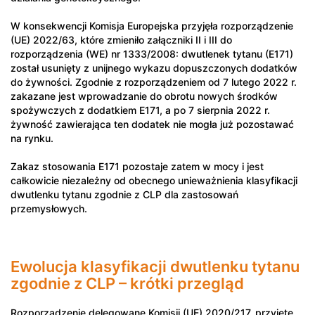
W konsekwencji Komisja Europejska przyjęła rozporządzenie
(UE) 2022/63, które zmieniło załączniki II i III do
rozporządzenia (WE) nr 1333/2008: dwutlenek tytanu (E171)
został usunięty z unijnego wykazu dopuszczonych dodatków
do żywności. Zgodnie z rozporządzeniem od 7 lutego 2022 r.
zakazane jest wprowadzanie do obrotu nowych środków
spożywczych z dodatkiem E171, a po 7 sierpnia 2022 r.
żywność zawierająca ten dodatek nie mogła już pozostawać
na rynku.
Zakaz stosowania E171 pozostaje zatem w mocy i jest
całkowicie niezależny od obecnego unieważnienia klasyfikacji
dwutlenku tytanu zgodnie z CLP dla zastosowań
przemysłowych.
Ewolucja klasyfikacji dwutlenku tytanu
zgodnie z CLP – krótki przegląd
Rozporządzenie delegowane Komisji (UE) 2020/217, przyjęte