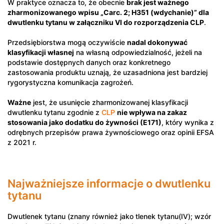
W praktyce oznacza to, że obecnie
brak jest ważnego
zharmonizowanego wpisu „Carc. 2; H351 (wdychanie)” dla
dwutlenku tytanu w załączniku VI do rozporządzenia CLP
.
Przedsiębiorstwa mogą oczywiście
nadal dokonywać
klasyfikacji własnej
na własną odpowiedzialność, jeżeli na
podstawie dostępnych danych oraz konkretnego
zastosowania produktu uznają, że uzasadniona jest bardziej
rygorystyczna komunikacja zagrożeń.
Ważne
jest, że usunięcie zharmonizowanej klasyfikacji
dwutlenku tytanu zgodnie z
CLP
nie wpływa na zakaz
stosowania jako dodatku do żywności (E171)
, który wynika z
odrębnych przepisów prawa żywnościowego oraz opinii EFSA
z 2021 r.
Najważniejsze informacje o dwutlenku
tytanu
Dwutlenek tytanu (znany również jako tlenek tytanu(IV); wzór