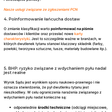
Nasze usługi związane ze zgłoszeniami PCN
4. Poinformowanie łańcucha dostaw
O zmianie klasyfikacji warto
poinformować na piśmie
dostawców i klientów oraz przesłać nowe
karty
charakterystyki
. Jest to szczególnie ważne w branżach, w
których dwutlenek tytanu stanowi kluczowy składnik (farby,
powłoki, tworzywa sztuczne, tusze, materiały budowlane itp.).
5. BHP: ryzyko związane z wdychaniem pyłu nadal
jest realne
Wyrok Sądu jest wynikiem sporu naukowo-prawnego i nie
oznacza stwierdzenia, że pył dwutlenku tytanu jest
nieszkodliwy. W celu ograniczenia narażenia związanego z
wdychaniem pyłu nadal konieczne są:
odpowiednie
środki techniczne
(odciągi miejscowe,