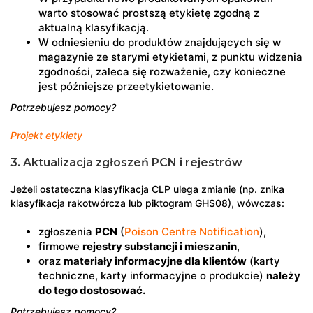
warto stosować prostszą etykietę zgodną z
aktualną klasyfikacją.
W odniesieniu do produktów znajdujących się w
magazynie ze starymi etykietami, z punktu widzenia
zgodności, zaleca się rozważenie, czy konieczne
jest późniejsze przeetykietowanie.
Potrzebujesz pomocy?
Projekt etykiety
3. Aktualizacja zgłoszeń PCN i rejestrów
Jeżeli ostateczna klasyfikacja CLP ulega zmianie (np. znika
klasyfikacja rakotwórcza lub piktogram GHS08), wówczas:
zgłoszenia
PCN
(
Poison Centre Notification
),
firmowe
rejestry substancji i mieszanin
,
oraz
materiały informacyjne dla klientów
(karty
techniczne, karty informacyjne o produkcie)
należy
do tego dostosować.
Potrzebujesz pomocy?