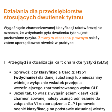
Działania dla przedsiębiorstw
stosujących dwutlenek tytanu
Wygaśnięcie zharmonizowanej klasyfikacji rakotwórczej nie
oznacza, że wdychanie pyłu dwutlenku tytanu jest
pozbawione ryzyka.
Zmiany w otoczeniu prawnym
należy
zatem uporządkować również w praktyce.
1. Przegląd i aktualizacja kart charakterystyki (SDS)
Sprawdź, czy klasyfikacja
Carc. 2; H351
(wdychanie)
dla danej substancji lub mieszaniny
widnieje wyłącznie wskutek przejęcia
wcześniejszego zharmonizowanego wpisu CLP.
Jeżeli tak, to wraz z wygaśnięciem klasyfikacji
zharmonizowanej należy usunąć odniesienie do
załącznika VI rozporządzenia CLP i ponownie
ocenić klasyfikację na podstawie aktualnej wiedzy