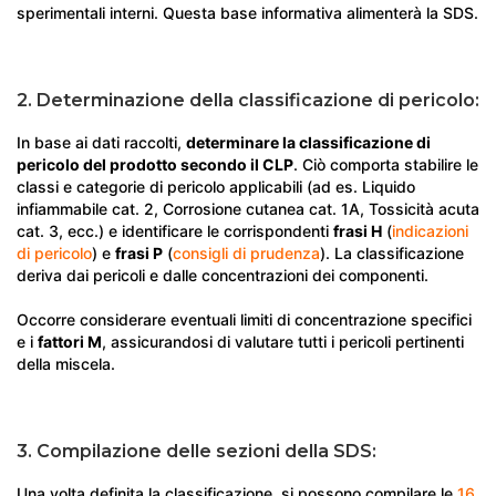
sperimentali interni. Questa base informativa alimenterà la SDS.
2. Determinazione della classificazione di pericolo:
In base ai dati raccolti,
determinare la classificazione di
pericolo del prodotto secondo il CLP
. Ciò comporta stabilire le
classi e categorie di pericolo applicabili (ad es. Liquido
infiammabile cat. 2, Corrosione cutanea cat. 1A, Tossicità acuta
cat. 3, ecc.) e identificare le corrispondenti
frasi H
(
indicazioni
di pericolo
) e
frasi P
(
consigli di prudenza
). La classificazione
deriva dai pericoli e dalle concentrazioni dei componenti.
Occorre considerare eventuali limiti di concentrazione specifici
e i
fattori M
, assicurandosi di valutare tutti i pericoli pertinenti
della miscela.
3. Compilazione delle sezioni della SDS:
Una volta definita la classificazione, si possono compilare le
16