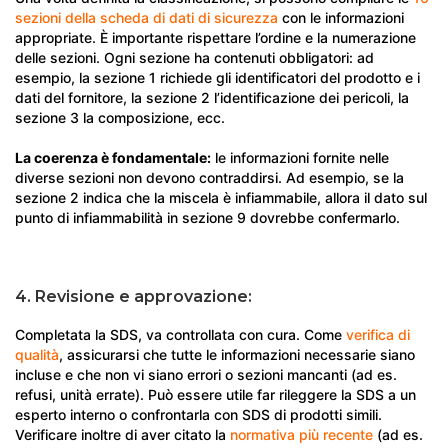
sezioni della scheda di dati di sicurezza
con le informazioni
appropriate. È importante rispettare l’ordine e la numerazione
delle sezioni. Ogni sezione ha contenuti obbligatori: ad
esempio, la sezione 1 richiede gli identificatori del prodotto e i
dati del fornitore, la sezione 2 l’identificazione dei pericoli, la
sezione 3 la composizione, ecc.
La coerenza è fondamentale:
le informazioni fornite nelle
diverse sezioni non devono contraddirsi. Ad esempio, se la
sezione 2 indica che la miscela è infiammabile, allora il dato sul
punto di infiammabilità in sezione 9 dovrebbe confermarlo.
4. Revisione e approvazione:
Completata la SDS, va controllata con cura. Come
verifica di
qualità
, assicurarsi che tutte le informazioni necessarie siano
incluse e che non vi siano errori o sezioni mancanti (ad es.
refusi, unità errate). Può essere utile far rileggere la SDS a un
esperto interno o confrontarla con SDS di prodotti simili.
Verificare inoltre di aver citato la
normativa più recente
(ad es.