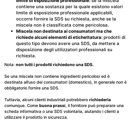
limite di esposizione professionale:
se la miscela
contiene una sostanza per la quale esistono valori
limite di esposizione professionale applicabili,
occorre fornire la SDS su richiesta, anche se la
miscela non è classificata come pericolosa.
Miscela non destinata ai consumatori ma che
richiede alcuni elementi di etichettatura:
prodotti di
questo tipo devono avere una SDS, da mettere a
disposizione degli utilizzatori professionali su
richiesta.
Nota:
non tutti i prodotti richiedono una SDS.
Se una miscela non contiene ingredienti pericolosi ed è
destinata all’uso dei consumatori (domestico), in generale non è
obbligatorio fornire una SDS.
Tuttavia, alcuni clienti industriali potrebbero
richiederla
comunque. Come
buona prassi
, il fornitore può preparare una
scheda informativa o una SDS volontaria, aiutando i clienti a
utilizzare il prodotto in sicurezza.