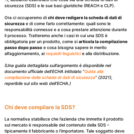
sicurezza (SDS) e le sue basi giuridiche (REACH e CLP).
Ora ci occuperemo di
chi deve redigere la scheda di dati di
sicurezza
e di come farlo correttamente: quali sono le
responsabilità connesse e a cosa prestare attenzione durante
il processo. Tratteremo anche i casi in cui una SDS è
obbligatoria per un prodotto, come si
articola la compilazione
passo dopo passo
e cosa bisogna sapere in merito
all’aggiornamento, ai
requisiti linguistici
e alla distribuzione.
(Una guida dettagliata sull’argomento è disponibile nel
documento ufficiale dell’ECHA intitolato “
Guida alla
compilazione delle schede di dati di sicurezza
” (2021),
reperibile sul sito web dell’ECHA.)
Chi deve compilare la SDS?
La normativa stabilisce che l’azienda che immette il prodotto
sul mercato è responsabile del contenuto della SDS –
tipicamente il fabbricante o l’importatore. Tale soggetto deve