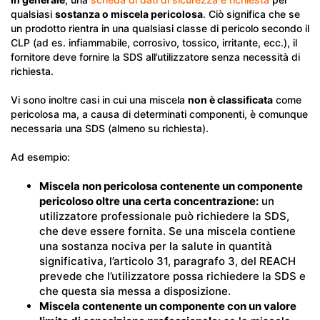
qualsiasi
sostanza o miscela pericolosa
. Ciò significa che se
un prodotto rientra in una qualsiasi classe di pericolo secondo il
CLP (ad es. infiammabile, corrosivo, tossico, irritante, ecc.), il
fornitore deve fornire la SDS all’utilizzatore senza necessità di
richiesta.
Vi sono inoltre casi in cui una miscela
non è classificata
come
pericolosa ma, a causa di determinati componenti, è comunque
necessaria una SDS (almeno su richiesta).
Ad esempio:
Miscela non pericolosa contenente un componente
pericoloso oltre una certa concentrazione:
un
utilizzatore professionale può richiedere la SDS,
che deve essere fornita. Se una miscela contiene
una sostanza nociva per la salute in quantità
significativa, l’articolo 31, paragrafo 3, del REACH
prevede che l’utilizzatore possa richiedere la SDS e
che questa sia messa a disposizione.
Miscela contenente un componente con un valore