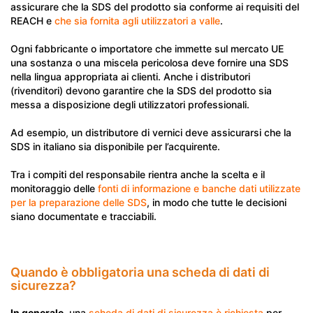
assicurare che la SDS del prodotto sia conforme ai requisiti del
REACH e
che sia fornita agli utilizzatori a valle
.
Ogni fabbricante o importatore che immette sul mercato UE
una sostanza o una miscela pericolosa deve fornire una SDS
nella lingua appropriata ai clienti. Anche i distributori
(rivenditori) devono garantire che la SDS del prodotto sia
messa a disposizione degli utilizzatori professionali.
Ad esempio, un distributore di vernici deve assicurarsi che la
SDS in italiano sia disponibile per l’acquirente.
Tra i compiti del responsabile rientra anche la scelta e il
monitoraggio delle
fonti di informazione e banche dati utilizzate
per la preparazione delle SDS
, in modo che tutte le decisioni
siano documentate e tracciabili.
Quando è obbligatoria una scheda di dati di
sicurezza?
In generale
, una
scheda di dati di sicurezza è richiesta
per