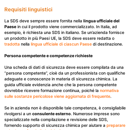
Requisiti linguistici
La SDS deve sempre essere fornita nella
lingua ufficiale del
Paese
in cui il prodotto viene commercializzato. In Italia, ad
esempio, è richiesta una SDS in italiano. Se un’azienda fornisce
un prodotto in più Paesi UE, la SDS deve essere redatta o
tradotta
nella
lingua ufficiale di ciascun Paese
di destinazione.
Persona competente e competenze richieste
Una scheda di dati di sicurezza deve essere compilata da una
“persona competente”, cioè da un professionista con qualifiche
adeguate e conoscenze in materia di sicurezza chimica. La
guida ufficiale evidenzia anche che la persona competente
dovrebbe ricevere formazione continua, poiché la
normativa
sulle sostanze pericolose viene aggiornata di frequente
.
Se in azienda non è disponibile tale competenza, è consigliabile
rivolgersi a un
consulente esterno
. Numerose imprese sono
specializzate nella compilazione e revisione delle SDS,
fornendo supporto di sicurezza chimica per aiutare a
preparare