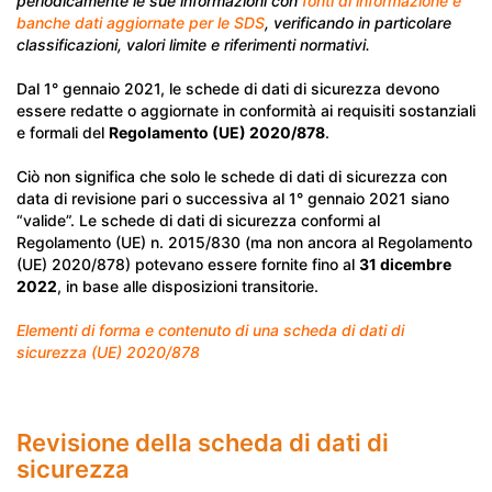
periodicamente le sue informazioni con
fonti di informazione e
banche dati aggiornate per le SDS
, verificando in particolare
classificazioni, valori limite e riferimenti normativi.
Dal 1° gennaio 2021, le schede di dati di sicurezza devono
essere redatte o aggiornate in conformità ai requisiti sostanziali
e formali del
Regolamento (UE) 2020/878
.
Ciò non significa che solo le schede di dati di sicurezza con
data di revisione pari o successiva al 1° gennaio 2021 siano
“valide”. Le schede di dati di sicurezza conformi al
Regolamento (UE) n. 2015/830 (ma non ancora al Regolamento
(UE) 2020/878) potevano essere fornite fino al
31 dicembre
2022
, in base alle disposizioni transitorie.
Elementi di forma e contenuto di una scheda di dati di
sicurezza (UE) 2020/878
Revisione della scheda di dati di
sicurezza