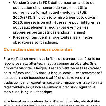
Version à jour :
la FDS doit comporter la date de
publication et le numéro de version, et être
conforme au format actuel (règlement (UE)
2020/878). Si la dernière mise à jour date d’avant
2023, une révision est nécessaire pour intégrer les
nouveaux éléments requis (par exemple, les
propriétés perturbatrices endocriniennes).
Pièces jointes :
vérifier que toutes les annexes
obligatoires sont incluses.
Correction des erreurs courantes
Si la vérification révèle que la fiche de données de sécurité ne
répond pas aux attentes, il faut la corriger au plus vite. Si le
problème vient de la langue, il est souvent nécessaire d’établir
nous-mêmes une FDS dans la langue locale. Il est recommandé
de recourir à un traducteur qualifié et de faire valider la
traduction par un expert en sécurité chimique, car la conformité
réglementaire exige non seulement la précision linguistique,
mais aussi la rigueur technique.
Si le format ou le contenu de la FDS est obsolète, elle doit être
mise à jour conformément à la réglementation en vigueur. Cela