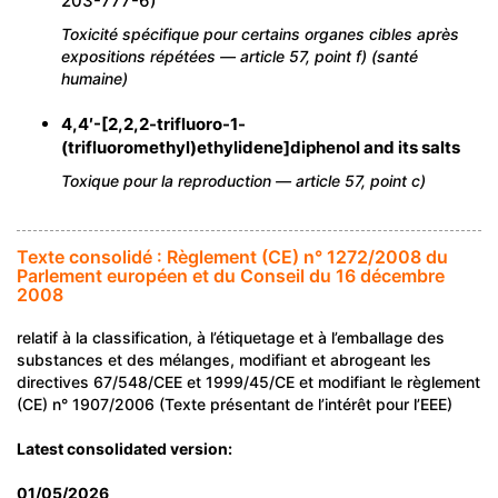
203-777-6)
Toxicité spécifique pour certains organes cibles après
expositions répétées — article 57, point f) (santé
humaine)
4,4′-[2,2,2-trifluoro-1-
(trifluoromethyl)ethylidene]diphenol and its salts
Toxique pour la reproduction — article 57, point c)
Texte consolidé : Règlement (CE) n° 1272/2008 du
Parlement européen et du Conseil du 16 décembre
2008
relatif à la classification, à l’étiquetage et à l’emballage des
substances et des mélanges, modifiant et abrogeant les
directives 67/548/CEE et 1999/45/CE et modifiant le règlement
(CE) n° 1907/2006 (Texte présentant de l’intérêt pour l’EEE)
Latest consolidated version:
01/05/2026