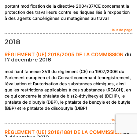
portant modification de la directive 2004/37/CE concernant la
protection des travailleurs contre les risques liés à l’exposition
à des agents cancérigènes ou mutagènes au travail
Haut de page
2018
RÈGLEMENT (UE) 2018/2005 DE LA COMMISSION
du
17 décembre 2018
modifiant l’annexe XVII du règlement (CE) no 1907/2006 du
Parlement européen et du Conseil concernant l’enregistrement,
l’évaluation et l’autorisation des substances chimiques, ainsi
que les restrictions applicables à ces substances (REACH), en
ce qui concerne le phtalate de bis(2-éthylhexyle) (DEHP), le
phtalate de dibutyle (DBP), le phtalate de benzyle et de butyle
(BBP) et le phtalate de diisobutyle (DIBP)
Haut de page
RÈGLEMENT (UE) 2018/1881 DE LA COMMISSION
du