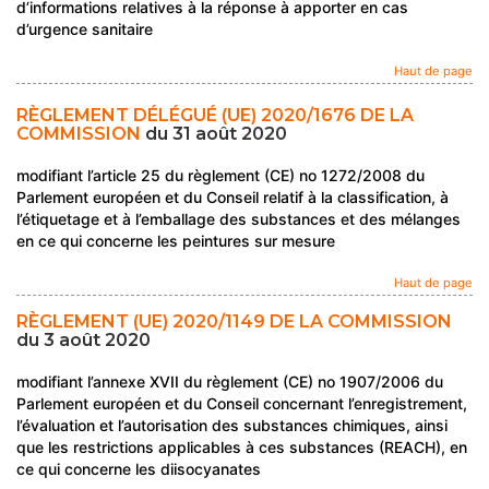
d’informations relatives à la réponse à apporter en cas
d’urgence sanitaire
Haut de page
RÈGLEMENT DÉLÉGUÉ (UE) 2020/1676 DE LA
COMMISSION
du 31 août 2020
modifiant l’article 25 du règlement (CE) no 1272/2008 du
Parlement européen et du Conseil relatif à la classification, à
l’étiquetage et à l’emballage des substances et des mélanges
en ce qui concerne les peintures sur mesure
Haut de page
RÈGLEMENT (UE) 2020/1149 DE LA COMMISSION
du 3 août 2020
modifiant l’annexe XVII du règlement (CE) no 1907/2006 du
Parlement européen et du Conseil concernant l’enregistrement,
l’évaluation et l’autorisation des substances chimiques, ainsi
que les restrictions applicables à ces substances (REACH), en
ce qui concerne les diisocyanates