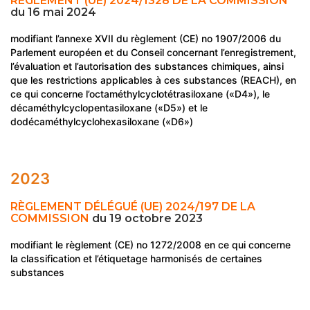
RÈGLEMENT (UE) 2024/1328 DE LA COMMISSION
du 16 mai 2024
modifiant l’annexe XVII du règlement (CE) no 1907/2006 du
Parlement européen et du Conseil concernant l’enregistrement,
l’évaluation et l’autorisation des substances chimiques, ainsi
que les restrictions applicables à ces substances (REACH), en
ce qui concerne l’octaméthylcyclotétrasiloxane («D4»), le
décaméthylcyclopentasiloxane («D5») et le
dodécaméthylcyclohexasiloxane («D6»)
2023
RÈGLEMENT DÉLÉGUÉ (UE) 2024/197 DE LA
COMMISSION
du 19 octobre 2023
modifiant le règlement (CE) no 1272/2008 en ce qui concerne
la classification et l’étiquetage harmonisés de certaines
substances