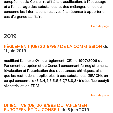
européen et du Conseil relatif à la classification, à l’étiquetage
et à l’emballage des substances et des mélanges en ce qui
concerne les informations relatives à la réponse à apporter en
cas d’urgence sanitaire
Haut de page
2019
RÈGLEMENT (UE) 2019/957 DE LA COMMISSION
du
11 juin 2019
modifiant l’annexe XVII du règlement (CE) no 1907/2006 du
Parlement européen et du Conseil concernant l’enregistrement,
l’évaluation et l’autorisation des substances chimiques, ainsi
que les restrictions applicables à ces substances (REACH), en
ce qui concerne le (3,3,4,4,5,5,6,6,7,7,8,8,8- tridécafluorooctyl)
silanetriol et les TDFA
Haut de page
DIRECTIVE (UE) 2019/983 DU PARLEMENT
EUROPÉEN ET DU CONSEIL
du 5 juin 2019