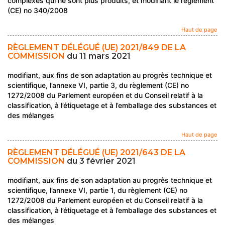
complexes qui ne sont plus produits, et modifiant le règlement
(CE) no 340/2008
Haut de page
RÈGLEMENT DÉLÉGUÉ (UE) 2021/849 DE LA
COMMISSION
du 11 mars 2021
modifiant, aux fins de son adaptation au progrès technique et
scientifique, l’annexe VI, partie 3, du règlement (CE) no
1272/2008 du Parlement européen et du Conseil relatif à la
classification, à l’étiquetage et à l’emballage des substances et
des mélanges
Haut de page
RÈGLEMENT DÉLÉGUÉ (UE) 2021/643 DE LA
COMMISSION
du 3 février 2021
modifiant, aux fins de son adaptation au progrès technique et
scientifique, l’annexe VI, partie 1, du règlement (CE) no
1272/2008 du Parlement européen et du Conseil relatif à la
classification, à l’étiquetage et à l’emballage des substances et
des mélanges