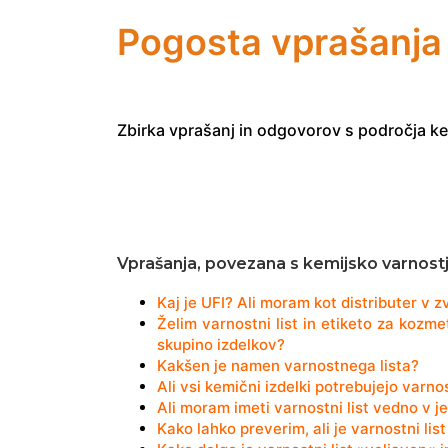
Pogosta vprašanja 
Zbirka vprašanj in odgovorov s področja ke
Vprašanja, povezana s kemijsko varnost
Kaj je UFI? Ali moram kot distributer v zv
Želim varnostni list in etiketo za kozme
skupino izdelkov?
Kakšen je namen varnostnega lista?
Ali vsi kemični izdelki potrebujejo varnos
Ali moram imeti varnostni list vedno v jez
Kako lahko preverim, ali je varnostni lis