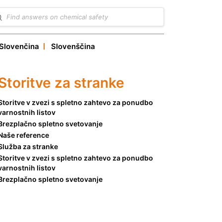
Slovenčina
Slovenščina
Storitve za stranke
Storitve v zvezi s spletno zahtevo za ponudbo
varnostnih listov
Brezplačno spletno svetovanje
Naše reference
Služba za stranke
Storitve v zvezi s spletno zahtevo za ponudbo
varnostnih listov
Brezplačno spletno svetovanje