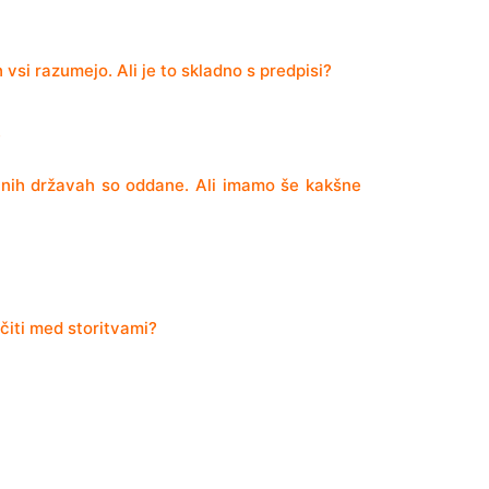
vsi razumejo. Ali je to skladno s predpisi?
?
ljnih državah so oddane. Ali imamo še kakšne
čiti med storitvami?