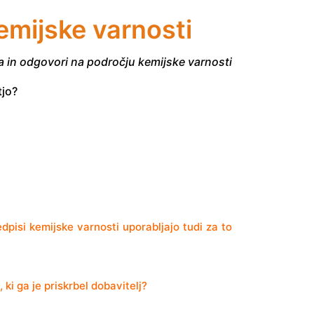
emijske varnosti
 in odgovori na področju kemijske varnosti
tjo?
dpisi kemijske varnosti uporabljajo tudi za to
 ki ga je priskrbel dobavitelj?