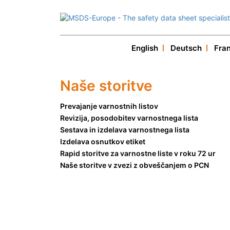
English
Deutsch
Fra
Naše storitve
Prevajanje varnostnih listov
Revizija, posodobitev varnostnega lista
Sestava in izdelava varnostnega lista
Izdelava osnutkov etiket
Rapid storitve za varnostne liste v roku 72 ur
Naše storitve v zvezi z obveščanjem o PCN