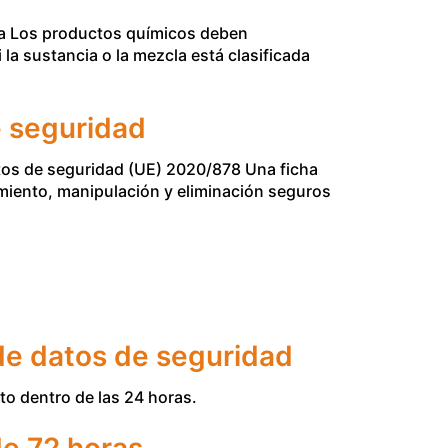
ica Los productos químicos deben
a sustancia o la mezcla está clasificada
e seguridad
tos de seguridad (UE) 2020/878 Una ficha
miento, manipulación y eliminación seguros
 de datos de seguridad
to dentro de las 24 horas.