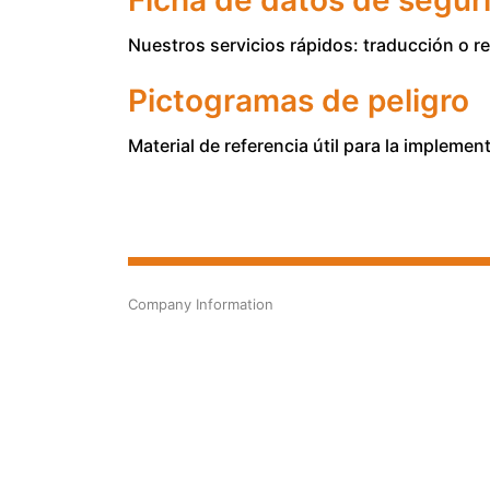
Ficha de datos de seguri
Nuestros servicios rápidos: traducción o re
Pictogramas de peligro
Material de referencia útil para la impleme
Company Information