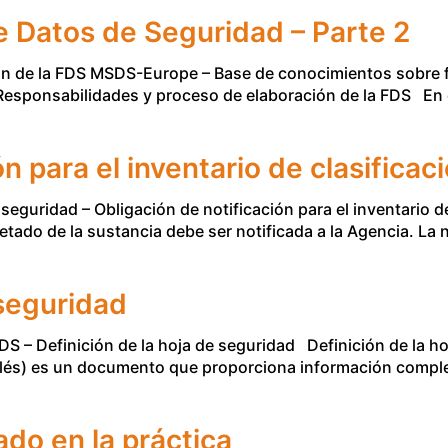
e Datos de Seguridad – Parte 2
n de la FDS MSDS-Europe – Base de conocimientos sobre f
 Responsabilidades y proceso de elaboración de la FDS En e
n para el inventario de clasificac
seguridad – Obligación de notificación para el inventario d
quetado de la sustancia debe ser notificada a la Agencia. La 
 seguridad
 – Definición de la hoja de seguridad Definición de la ho
glés) es un documento que proporciona información compl
ado en la práctica