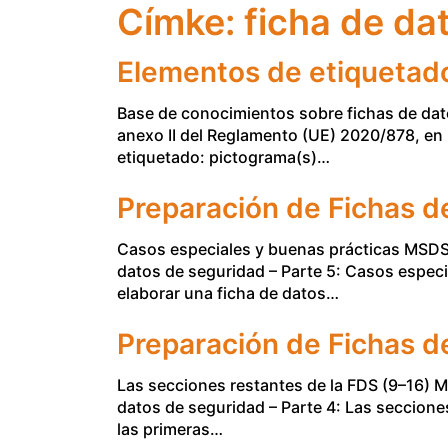
Címke:
ficha de da
Elementos de etiquetado
Base de conocimientos sobre fichas de dat
anexo II del Reglamento (UE) 2020/878, en 
etiquetado: pictograma(s)…
Preparación de Fichas d
Casos especiales y buenas prácticas MSDS-
datos de seguridad – Parte 5: Casos espec
elaborar una ficha de datos…
Preparación de Fichas d
Las secciones restantes de la FDS (9–16) 
datos de seguridad – Parte 4: Las seccione
las primeras…