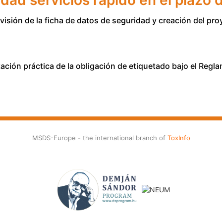
dad servicios rápido en el plazo 
visión de la ficha de datos de seguridad y creación del pro
ntación práctica de la obligación de etiquetado bajo el Reg
MSDS-Europe - the international branch of
ToxInfo