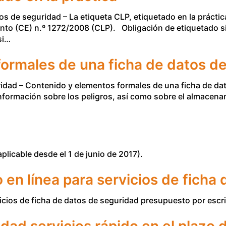
os de seguridad – La etiqueta CLP, etiquetado en la práct
to (CE) n.º 1272/2008 (CLP). Obligación de etiquetado si l
si…
ormales de una ficha de datos d
idad – Contenido y elementos formales de una ficha de da
nformación sobre los peligros, así como sobre el almacena
licable desde el 1 de junio de 2017).
 en línea para servicios de ficha
icios de ficha de datos de seguridad presupuesto por escri