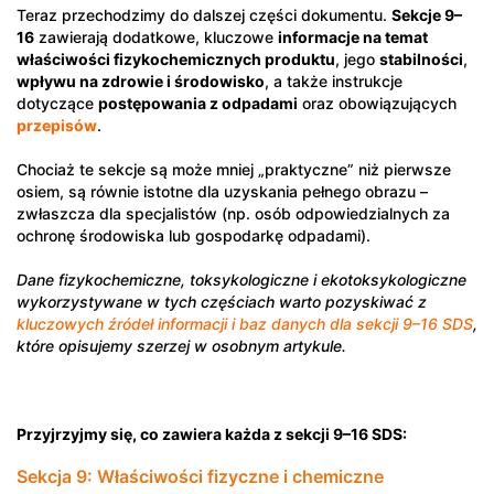
Teraz przechodzimy do dalszej części dokumentu.
Sekcje 9–
16
zawierają dodatkowe, kluczowe
informacje na temat
właściwości fizykochemicznych produktu
, jego
stabilności
,
wpływu na zdrowie i środowisko
, a także instrukcje
dotyczące
postępowania z odpadami
oraz obowiązujących
przepisów
.
Chociaż te sekcje są może mniej „praktyczne” niż pierwsze
osiem, są równie istotne dla uzyskania pełnego obrazu –
zwłaszcza dla specjalistów (np. osób odpowiedzialnych za
ochronę środowiska lub gospodarkę odpadami).
Dane fizykochemiczne, toksykologiczne i ekotoksykologiczne
wykorzystywane w tych częściach warto pozyskiwać z
kluczowych źródeł informacji i baz danych dla sekcji 9–16 SDS
,
które opisujemy szerzej w osobnym artykule.
Przyjrzyjmy się, co zawiera każda z sekcji 9–16 SDS:
Sekcja 9: Właściwości fizyczne i chemiczne