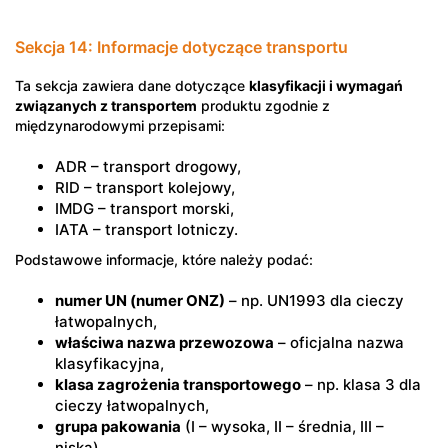
Sekcja 14: Informacje dotyczące transportu
Ta sekcja zawiera dane dotyczące
klasyfikacji i wymagań
związanych z transportem
produktu zgodnie z
międzynarodowymi przepisami:
ADR – transport drogowy,
RID – transport kolejowy,
IMDG – transport morski,
IATA – transport lotniczy.
Podstawowe informacje, które należy podać:
numer UN (numer ONZ)
– np. UN1993 dla cieczy
łatwopalnych,
właściwa nazwa przewozowa
– oficjalna nazwa
klasyfikacyjna,
klasa zagrożenia transportowego
– np. klasa 3 dla
cieczy łatwopalnych,
grupa pakowania
(I – wysoka, II – średnia, III –
niska),