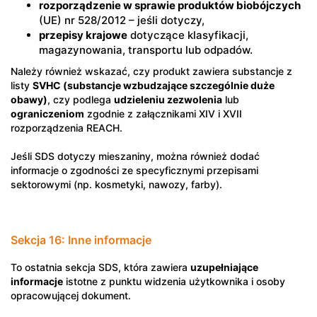
rozporządzenie w sprawie produktów biobójczych
(UE) nr 528/2012 – jeśli dotyczy,
przepisy krajowe
dotyczące klasyfikacji,
magazynowania, transportu lub odpadów.
Należy również wskazać, czy produkt zawiera substancje z
listy
SVHC (substancje wzbudzające szczególnie duże
obawy)
, czy podlega
udzieleniu zezwolenia
lub
ograniczeniom
zgodnie z załącznikami XIV i XVII
rozporządzenia REACH.
Jeśli SDS dotyczy mieszaniny, można również dodać
informacje o zgodności ze specyficznymi przepisami
sektorowymi (np. kosmetyki, nawozy, farby).
Sekcja 16: Inne informacje
To ostatnia sekcja SDS, która zawiera
uzupełniające
informacje
istotne z punktu widzenia użytkownika i osoby
opracowującej dokument.