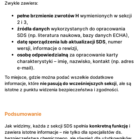
Zwykle zawiera:
pełne brzmienie zwrotów H
wymienionych w sekcji
2 i 3,
źródła danych
wykorzystanych do opracowania
SDS (np. literatura naukowa, bazy danych ECHA),
datę sporządzenia lub aktualizacji SDS
, numer
wersji, informacje o rewizji,
osobę odpowiedzialną
za opracowanie karty
charakterystyki – imię, nazwisko, kontakt (np. adres
e-mail).
To miejsce, gdzie można podać wszelkie dodatkowe
informacje, które
nie pasują do wcześniejszych sekcji
, ale są
istotne z punktu widzenia bezpieczeństwa i zgodności.
Podsumowanie
Jak widzimy, każda z sekcji SDS spełnia
konkretną funkcję
i
zawiera istotne informacje – nie tylko dla specjalistów ds.
bezpieczeństwa chemicznego, ale również dla użytkowników