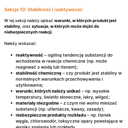
Sekcja 10: Stabilność i reaktywność
W tej sekcji należy opisać
warunki, w których produkt jest
stabilny
, oraz
sytuacje, w których może dojść do
niebezpiecznych reakcji
.
Należy wskazać:
reaktywność
– ogólną tendencję substancji do
wchodzenia w reakcje chemiczne (np. może
reagować z wodą lub tlenem);
stabilność chemiczną
– czy produkt jest stabilny w
normalnych warunkach przechowywania i
użytkowania;
warunki, których należy unikać
– np. wysokie
temperatury, światło słoneczne, iskry, wilgoć;
materiały niezgodne
– z czym nie wolno mieszać
substancji (np. utleniacze, kwasy, zasady);
niebezpieczne produkty rozkładu
– np. tlenek
węgla, chlorowodór, toksyczne opary powstające w
wyniku spalania lub rozkładu.