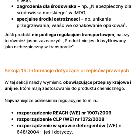
zagrożenia dla środowiska
– np. „Niebezpieczny dla
środowiska morskiego” w IMDG,
specjalne środki ostrożności
– np. unikanie
przegrzewania, właściwe oznakowanie opakowań.
Jeśli produkt
nie podlega regulacjom transportowym
, należy
to również jasno zaznaczyć: „Produkt nie jest klasyfikowany
jako niebezpieczny w transporcie”.
Sekcja 15: Informacje dotyczące przepisów prawnych
W tej sekcji należy wymienić
obowiązujące przepisy krajowe i
unijne
, które mają zastosowanie do produktu chemicznego.
Najważniejsze odniesienia regulacyjne to m.in.:
rozporządzenie REACH (WE) nr 1907/2006
,
rozporządzenie CLP (WE) nr 1272/2008
,
rozporządzenie w sprawie detergentów
(WE) nr
648/2004 – jeśli dotyczy,