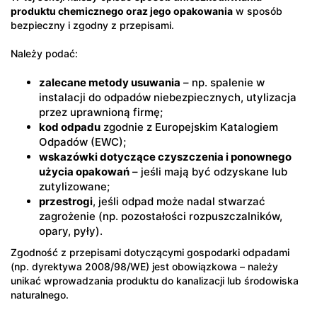
produktu chemicznego oraz jego opakowania
w sposób
bezpieczny i zgodny z przepisami.
Należy podać:
zalecane metody usuwania
– np. spalenie w
instalacji do odpadów niebezpiecznych, utylizacja
przez uprawnioną firmę;
kod odpadu
zgodnie z Europejskim Katalogiem
Odpadów (EWC);
wskazówki dotyczące czyszczenia i ponownego
użycia opakowań
– jeśli mają być odzyskane lub
zutylizowane;
przestrogi
, jeśli odpad może nadal stwarzać
zagrożenie (np. pozostałości rozpuszczalników,
opary, pyły).
Zgodność z przepisami dotyczącymi gospodarki odpadami
(np. dyrektywa 2008/98/WE) jest obowiązkowa – należy
unikać wprowadzania produktu do kanalizacji lub środowiska
naturalnego.