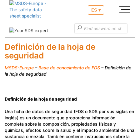
ES ▾
Nuestros servicios
Informaciones útiles
Definición de la hoja de
seguridad
Servicio al cliente
MSDS-Europe
–
Base de conocimiento de FDS
– Definición de
la hoja de seguridad
Definición de la hoja de seguridad
Una ficha de datos de seguridad (FDS o SDS por sus siglas en
inglés) es un documento que proporciona información
completa sobre la composición, propiedades físicas y
químicas, efectos sobre la salud y el impacto ambiental de una
sustancia o mezcla. También contiene instrucciones sobre la