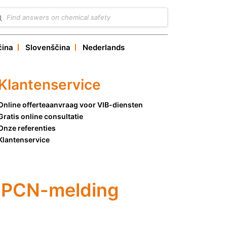
čina
Slovenščina
Nederlands
Klantenservice
Online offerteaanvraag voor VIB-diensten
Gratis online consultatie
Onze referenties
Klantenservice
n PCN-melding