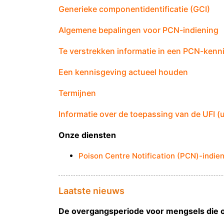
Generieke componentidentificatie (GCI)
Algemene bepalingen voor PCN-indiening
Te verstrekken informatie in een PCN-kenn
Een kennisgeving actueel houden
Termijnen
Informatie over de toepassing van de UFI (
Onze diensten
Poison Centre Notification (PCN)-indie
Laatste nieuws
De overgangsperiode voor mengsels die o