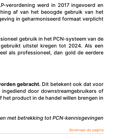
 CLP-verordening werd in 2017 ingevoerd en
 hing af van het beoogde gebruik van het
eving in geharmoniseerd formaat verplicht
sioneel gebruik in het PCN-systeem van de
ebruikt uitstel kregen tot 2024. Als een
el als professioneel, dan gold de eerdere
worden gebracht.
Dit betekent ook dat voor
n ingediend door downstreamgebruikers of
f het product in de handel willen brengen in
en met betrekking tot PCN-kennisgevingen
Bovenaan de pagina