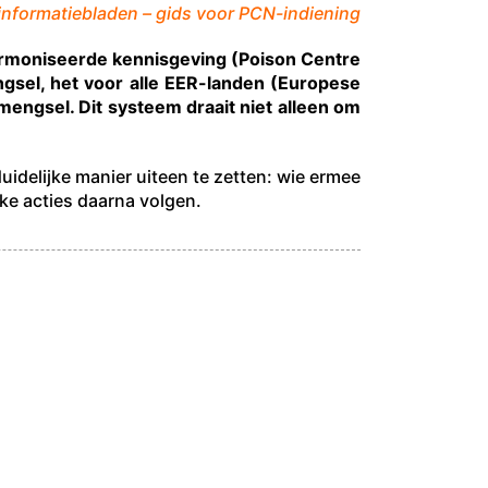
informatiebladen – gids voor PCN-indiening
armoniseerde kennisgeving (Poison Centre
ngsel, het voor alle EER-landen (Europese
mengsel. Dit systeem draait niet alleen om
uidelijke manier uiteen te zetten: wie ermee
ke acties daarna volgen.