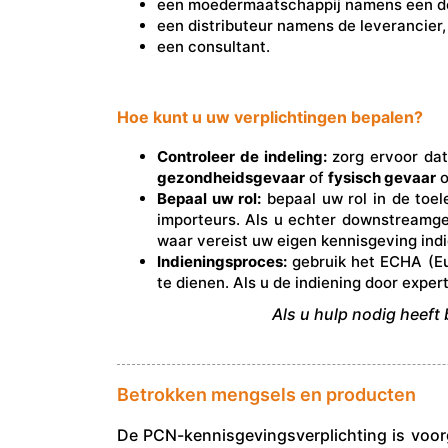
een moedermaatschappij namens een d
een distributeur namens de leverancier,
een consultant.
Hoe kunt u uw verplichtingen bepalen?
Controleer de indeling:
zorg ervoor dat
gezondheidsgevaar
of
fysisch gevaar
o
Bepaal uw rol:
bepaal uw rol in de toel
importeurs. Als u echter downstreamge
waar vereist uw eigen kennisgeving ind
Indieningsproces:
gebruik het ECHA (Eu
te dienen. Als u de indiening door expe
Als u hulp nodig heeft 
Betrokken mengsels en producten
De PCN-kennisgevingsverplichting is voo