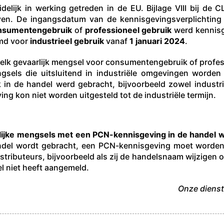
delijk in werking getreden in de EU. Bijlage VIII bij de
ven. De ingangsdatum van de kennisgevingsverplichting
nsumentengebruik
of
professioneel gebruik
werd kennisg
emd voor
industrieel gebruik
vanaf
1 januari 2024
.
elk gevaarlijk mengsel voor consumentengebruik of profes
sels die uitsluitend in industriële omgevingen worden g
in de handel werd gebracht, bijvoorbeeld zowel industrie
g kon niet worden uitgesteld tot de industriële termijn.
rlijke mengsels met een PCN-kennisgeving in de handel 
handel wordt gebracht, een PCN-kennisgeving moet worde
stributeurs, bijvoorbeeld als zij de handelsnaam wijzigen o
el niet heeft aangemeld.
Onze dienst