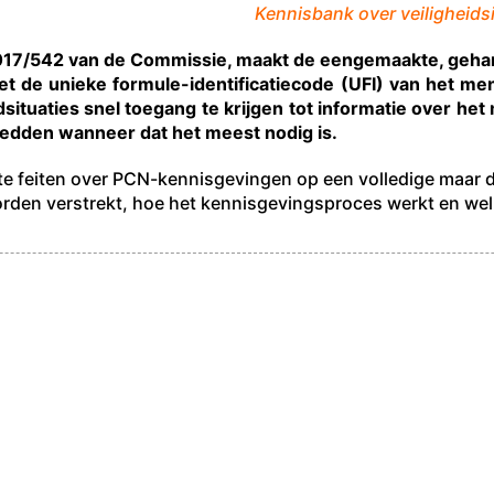
Kennisbank over veiligheids
2017/542 van de Commissie, maakt de eengemaakte, geh
met de unieke formule-identificatiecode (UFI) van het me
tuaties snel toegang te krijgen tot informatie over het 
redden wanneer dat het meest nodig is.
kste feiten over PCN-kennisgevingen op een volledige maar d
rden verstrekt, hoe het kennisgevingsproces werkt en wel