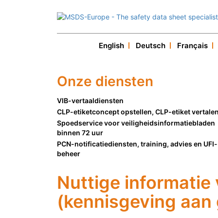
English
Deutsch
Français
Onze diensten
VIB-vertaaldiensten
CLP-etiketconcept opstellen, CLP-etiket vertale
Spoedservice voor veiligheidsinformatiebladen
binnen 72 uur
PCN-notificatiediensten, training, advies en UFI-
beheer
Nuttige informatie
(kennisgeving aan 