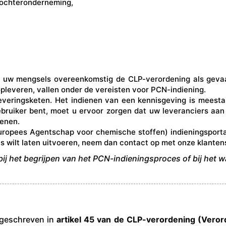
ochteronderneming,
 uw mengsels overeenkomstig de CLP-verordening als gevaarl
pleveren, vallen onder de vereisten voor PCN-indiening.
everingsketen. Het indienen van een kennisgeving is meesta
bruiker bent, moet u ervoor zorgen dat uw leveranciers aan
ienen.
ropees Agentschap voor chemische stoffen) indieningsporta
rts wilt laten uitvoeren, neem dan contact op met onze klanten
bij het begrijpen van het PCN-indieningsproces of bij het 
rgeschreven in
artikel 45 van de CLP-verordening (Verord