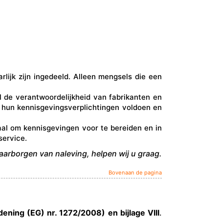
ijk zijn ingedeeld. Alleen mengsels die een
l de verantwoordelijkheid van fabrikanten en
 hun kennisgevingsverplichtingen voldoen en
al om kennisgevingen voor te bereiden en in
service.
waarborgen van naleving, helpen wij u graag.
Bovenaan de pagina
ening (EG) nr. 1272/2008) en bijlage VIII
.