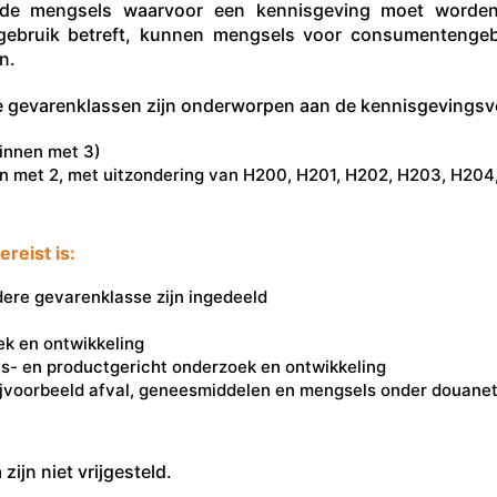
de mengsels waarvoor een kennisgeving moet worden
gebruik betreft, kunnen mengsels voor consumentengebru
n.
e gevarenklassen zijn onderworpen aan de kennisgevingsve
innen met 3)
n met 2, met uitzondering van H200, H201, H202, H203, H204
reist is:
ndere gevarenklasse zijn ingedeeld
k en ontwikkeling
s- en productgericht onderzoek en ontwikkeling
 bijvoorbeeld afval, geneesmiddelen en mengsels onder douane
n
zijn niet vrijgesteld.