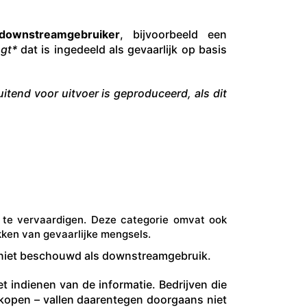
downstreamgebruiker
, bijvoorbeeld een
ngt*
dat is ingedeeld als gevaarlijk op basis
tend voor uitvoer is geproduceerd, als dit
 te vervaardigen. Deze categorie omvat ook
kken van gevaarlijke mengsels.
dt niet beschouwd als downstreamgebruik.
t indienen van de informatie. Bedrijven die
rkopen – vallen daarentegen doorgaans niet