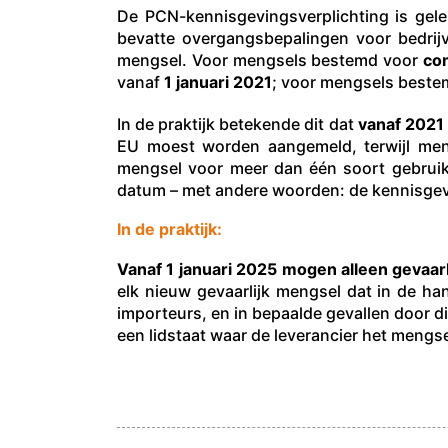
De PCN-kennisgevingsverplichting is gelei
bevatte overgangsbepalingen voor bedrij
mengsel. Voor mengsels bestemd voor
co
vanaf
1 januari 2021
; voor mengsels best
In de praktijk betekende dit dat
vanaf 2021
EU moest worden aangemeld, terwijl meng
mengsel voor meer dan één soort gebruik 
datum – met andere woorden: de kennisgevin
In de praktijk:
Vanaf 1 januari 2025 mogen alleen gevaa
elk nieuw gevaarlijk mengsel dat in de 
importeurs, en in bepaalde gevallen door di
een lidstaat waar de leverancier het mengs