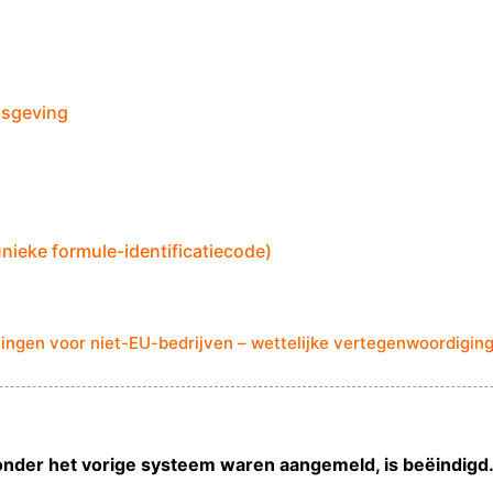
isgeving
unieke formule-identificatiecode)
ningen voor niet-EU-bedrijven – wettelijke vertegenwoordigin
nder het vorige systeem waren aangemeld, is beëindigd