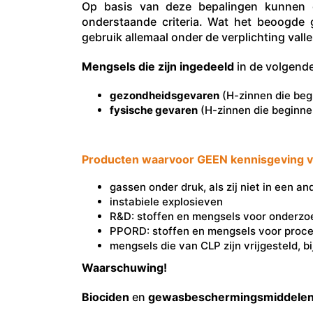
Op basis van deze bepalingen kunnen 
onderstaande criteria. Wat het beoogde 
gebruik allemaal onder de verplichting valle
Mengsels die zijn ingedeeld
in de volgend
gezondheidsgevaren
(H-zinnen die beg
fysische gevaren
(H-zinnen die beginne
Producten waarvoor GEEN kennisgeving ve
gassen onder druk, als zij niet in een a
instabiele explosieven
R&D: stoffen en mengsels voor onderzoe
PPORD: stoffen en mengsels voor proce
mengsels die van CLP zijn vrijgesteld,
Waarschuwing!
Biociden
en
gewasbeschermingsmiddele