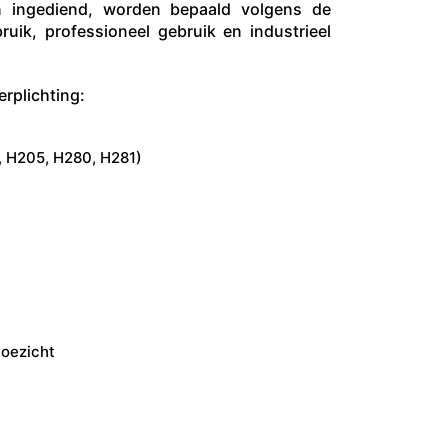
 ingediend, worden bepaald volgens de
ik, professioneel gebruik en industrieel
rplichting:
, H205, H280, H281)
toezicht