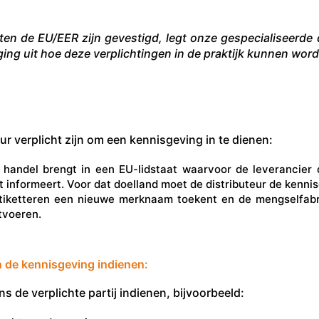
ten de EU/EER zijn gevestigd, legt onze gespecialiseerde
ing uit hoe deze verplichtingen in de praktijk kunnen wor
ur verplicht zijn om een kennisgeving in te dienen:
e handel brengt in een EU-lidstaat waarvoor de leverancier 
t informeert. Voor dat doelland moet de distributeur de kenni
etiketteren een nieuwe merknaam toekent en de mengselfabr
tvoeren.
 de kennisgeving indienen:
 de verplichte partij indienen, bijvoorbeeld: