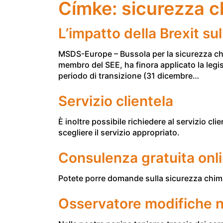
Címke:
sicurezza c
L’impatto della Brexit su
MSDS-Europe – Bussola per la sicurezza chim
membro del SEE, ha finora applicato la legis
periodo di transizione (31 dicembre…
Servizio clientela
È inoltre possibile richiedere al servizio cl
scegliere il servizio appropriato.
Consulenza gratuita onl
Potete porre domande sulla sicurezza chimic
Osservatore modifiche 