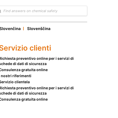
Slovenčina
Slovenščina
Servizio clienti
Richiesta preventivo online per i servizi di
schede di dati di sicurezza
Consulenza gratuita online
I nostri riferimenti
Servizio clientela
Richiesta preventivo online per i servizi di
schede di dati di sicurezza
Consulenza gratuita online