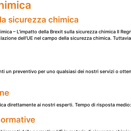
himica
lla sicurezza chimica
ica – L’impatto della Brexit sulla sicurezza chimica Il Reg
lazione dell’UE nel campo della sicurezza chimica. Tuttavia, 
ienti un preventivo per uno qualsiasi dei nostri servizi o ott
ine
a direttamente ai nostri esperti. Tempo di risposta medio: 
normative