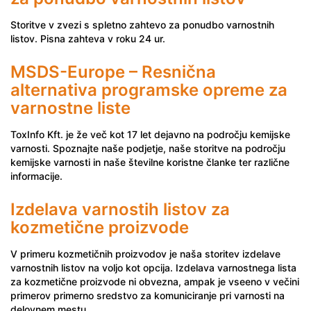
Storitve v zvezi s spletno zahtevo za ponudbo varnostnih
listov. Pisna zahteva v roku 24 ur.
MSDS-Europe – Resnična
alternativa programske opreme za
varnostne liste
ToxInfo Kft. je že več kot 17 let dejavno na področju kemijske
varnosti. Spoznajte naše podjetje, naše storitve na področju
kemijske varnosti in naše številne koristne članke ter različne
informacije.
Izdelava varnostih listov za
kozmetične proizvode
V primeru kozmetičnih proizvodov je naša storitev izdelave
varnostnih listov na voljo kot opcija. Izdelava varnostnega lista
za kozmetične proizvode ni obvezna, ampak je vseeno v večini
primerov primerno sredstvo za komuniciranje pri varnosti na
delovnem mestu.