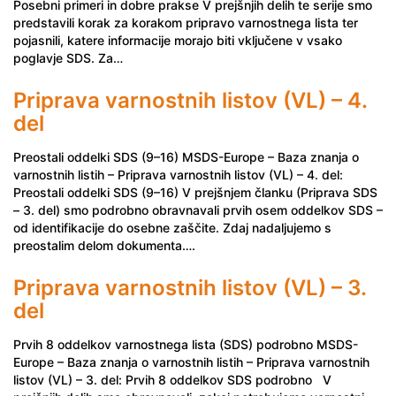
Posebni primeri in dobre prakse V prejšnjih delih te serije smo
predstavili korak za korakom pripravo varnostnega lista ter
pojasnili, katere informacije morajo biti vključene v vsako
poglavje SDS. Za…
Priprava varnostnih listov (VL) – 4.
del
Preostali oddelki SDS (9–16) MSDS-Europe – Baza znanja o
varnostnih listih – Priprava varnostnih listov (VL) – 4. del:
Preostali oddelki SDS (9–16) V prejšnjem članku (Priprava SDS
– 3. del) smo podrobno obravnavali prvih osem oddelkov SDS –
od identifikacije do osebne zaščite. Zdaj nadaljujemo s
preostalim delom dokumenta….
Priprava varnostnih listov (VL) – 3.
del
Prvih 8 oddelkov varnostnega lista (SDS) podrobno MSDS-
Europe – Baza znanja o varnostnih listih – Priprava varnostnih
listov (VL) – 3. del: Prvih 8 oddelkov SDS podrobno V