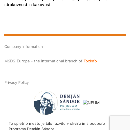
strokovnost in kakovost.
Company Information
MSDS-Europe - the international branch of
ToxInfo
Privacy Policy
To spletno mesto je bilo razvito v okviru in s podporo
Programa Demján Sándor.