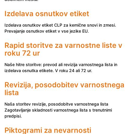
Izdelava osnutkov etiket
Izdelava osnutkov etiket CLP za kemične snovi in zmesi.
Prevajanje osnutkov etiket v vse jezike EU.
Rapid storitve za varnostne liste v
roku 72 ur
Naše hitre storitve: prevod ali revizija varnostnega lista in
izdelava osnutka etikete. V roku 24 ali 72 ur.
Revizija, posodobitev varnostnega
lista
Naša storitev revizije, posodobitve varnostnega lista
Zagotavljanje skladnosti varnostnega lista s trenutnimi
predpisi.
Piktogrami za nevarnosti