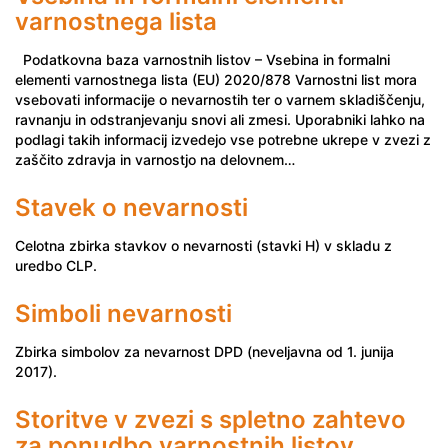
varnostnega lista
Podatkovna baza varnostnih listov – Vsebina in formalni
elementi varnostnega lista (EU) 2020/878 Varnostni list mora
vsebovati informacije o nevarnostih ter o varnem skladiščenju,
ravnanju in odstranjevanju snovi ali zmesi. Uporabniki lahko na
podlagi takih informacij izvedejo vse potrebne ukrepe v zvezi z
zaščito zdravja in varnostjo na delovnem…
Stavek o nevarnosti
Celotna zbirka stavkov o nevarnosti (stavki H) v skladu z
uredbo CLP.
Simboli nevarnosti
Zbirka simbolov za nevarnost DPD (neveljavna od 1. junija
2017).
Storitve v zvezi s spletno zahtevo
za ponudbo varnostnih listov