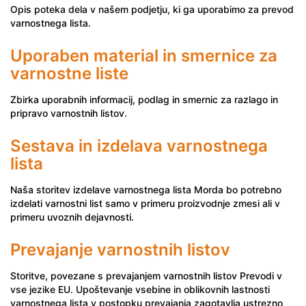
Opis poteka dela v našem podjetju, ki ga uporabimo za prevod
varnostnega lista.
Uporaben material in smernice za
varnostne liste
Zbirka uporabnih informacij, podlag in smernic za razlago in
pripravo varnostnih listov.
Sestava in izdelava varnostnega
lista
Naša storitev izdelave varnostnega lista Morda bo potrebno
izdelati varnostni list samo v primeru proizvodnje zmesi ali v
primeru uvoznih dejavnosti.
Prevajanje varnostnih listov
Storitve, povezane s prevajanjem varnostnih listov Prevodi v
vse jezike EU. Upoštevanje vsebine in oblikovnih lastnosti
varnostnega lista v postopku prevajanja zagotavlja ustrezno